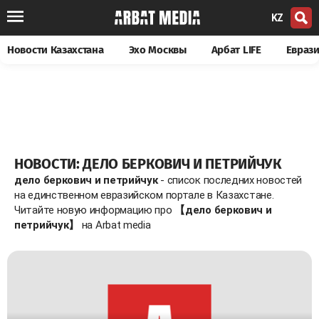
KZ
Новости Казахстана
Эхо Москвы
Арбат LIFE
Евраз
НОВОСТИ: ДЕЛО БЕРКОВИЧ И ПЕТРИЙЧУК
дело беркович и петрийчук
- список последних новостей
на единственном евразийском портале в Казахстане.
Читайте новую информацию про
【дело беркович и
петрийчук】
на Arbat media