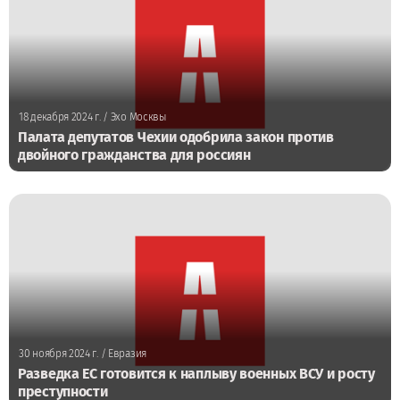
18 декабря 2024 г.
/ Эхо Москвы
Палата депутатов Чехии одобрила закон против
двойного гражданства для россиян
30 ноября 2024 г.
/ Евразия
Разведка ЕС готовится к наплыву военных ВСУ и росту
преступности