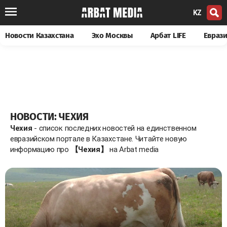
KZ
Новости Казахстана
Эхо Москвы
Арбат LIFE
Евраз
НОВОСТИ: ЧЕХИЯ
Чехия
- список последних новостей на единственном
евразийском портале в Казахстане. Читайте новую
информацию про
【Чехия】
на Arbat media