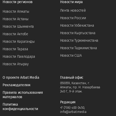
Новости регионов
Новости мира
Лента новостей
Новости Алматы
Новости России
Новости Астаны
Новости Узбекистана
Новости Шымкента
Новости Кыргызстана
Новости Актобе
Новости Туркменистана
Новости Караганды
Новости Таджикистана
Новости Тараза
Новости США
Новости Павлодара
Новости Атырау
О проекте Arbat Media
Главный офис
050059, Казахстан, г.
Рекламодателям
Алматы, пр. Н. Назарбаева
240 Г, 9-й этаж.
Правила использования
материалов
Редакция
Политика
+7 (706) 400 0450
,
конфиденциальности
info@arbat.media