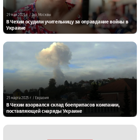
29 мая 2025 г.
/ Эхо Москвы
В Чехии осудили учительницу за оправдание войны в
Украине
25 марта 2025 г.
/ Евразия
В Чехии взорвался склад боеприпасов компании,
поставляющей снаряды Украине