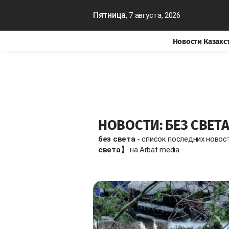
Пятница
, 7 августа, 2026
Новости Казахс
НОВОСТИ: БЕЗ СВЕТ
без света
- список последних новос
света】
на Arbat media