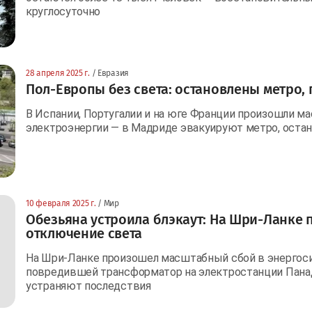
круглосуточно
28 апреля 2025 г.
/ Евразия
Пол-Европы без света: остановлены метро,
В Испании, Португалии и на юге Франции произошли 
электроэнергии — в Мадриде эвакуируют метро, остан
10 февраля 2025 г.
/ Мир
Обезьяна устроила блэкаут: На Шри-Ланке
отключение света
На Шри-Ланке произошел масштабный сбой в энергоси
повредившей трансформатор на электростанции Панаду
устраняют последствия