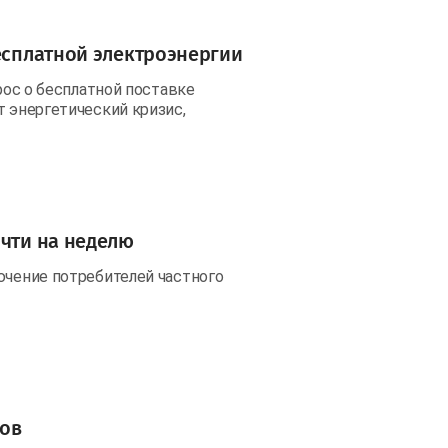
бесплатной электроэнергии
прос о бесплатной поставке
т энергетический кризис,
очти на неделю
ючение потребителей частного
гов