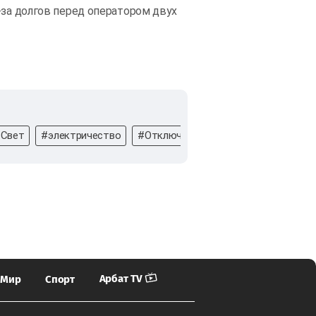
-за долгов перед оператором двух
Свет
#электричество
#Отключение
#когда отключат с
Арбат TV
Мир
Спорт