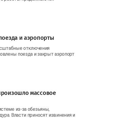
 поезда и аэропорты
масштабные отключения
овлены поезда и закрыт аэропорт
 произошло массовое
стеме из-за обезьяны,
ра. Власти приносят извинения и