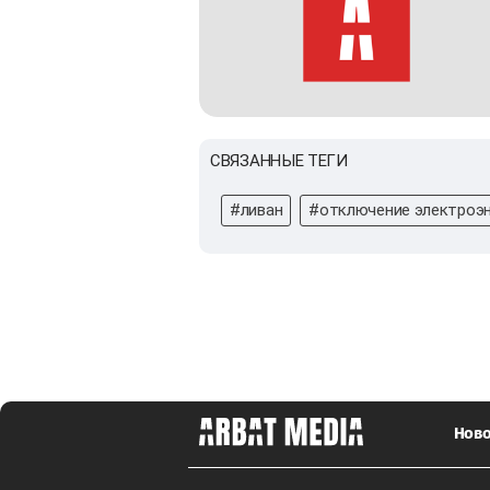
СВЯЗАННЫЕ ТЕГИ
#ливан
#отключение электроэн
Ново