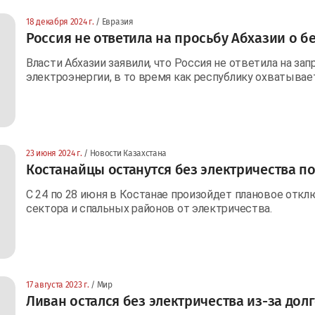
18 декабря 2024 г.
/ Евразия
Россия не ответила на просьбу Абхазии о 
Власти Абхазии заявили, что Россия не ответила на за
электроэнергии, в то время как республику охватывае
23 июня 2024 г.
/ Новости Казахстана
Костанайцы останутся без электричества п
С 24 по 28 июня в Костанае произойдет плановое откл
сектора и спальных районов от электричества.
17 августа 2023 г.
/ Мир
Ливан остался без электричества из-за дол