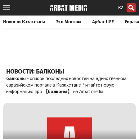
KZ
Новости Казахстана
Эхо Москвы
Арбат LIFE
Евраз
НОВОСТИ: БАЛКОНЫ
балконы
- список последних новостей на единственном
евразийском портале в Казахстане. Читайте новую
информацию про
【балконы】
на Arbat media