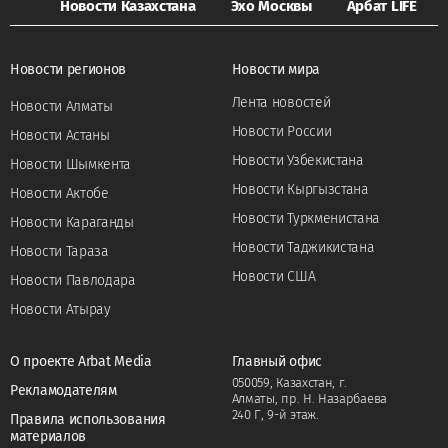
Новости Казахстана
Эхо Москвы
Арбат LIFE
Новости регионов
Новости мира
Лента новостей
Новости Алматы
Новости России
Новости Астаны
Новости Узбекистана
Новости Шымкента
Новости Кыргызстана
Новости Актобе
Новости Туркменистана
Новости Караганды
Новости Таджикистана
Новости Тараза
Новости США
Новости Павлодара
Новости Атырау
О проекте Arbat Media
Главный офис
050059, Казахстан, г.
Рекламодателям
Алматы, пр. Н. Назарбаева
240 Г, 9-й этаж.
Правила использования
материалов