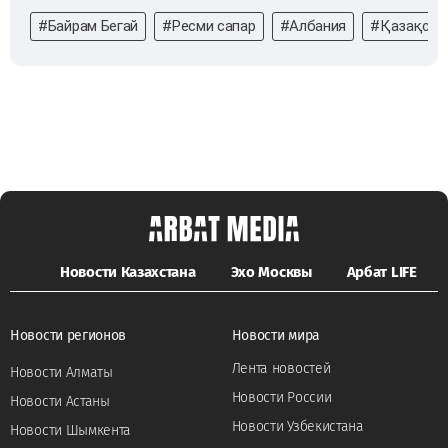
#Байрам Бегай
#Ресми сапар
#Албания
#Қазақста
Новости Казахстана
Эхо Москвы
Арбат LIFE
Новости регионов
Новости мира
Лента новостей
Новости Алматы
Новости России
Новости Астаны
Новости Узбекистана
Новости Шымкента