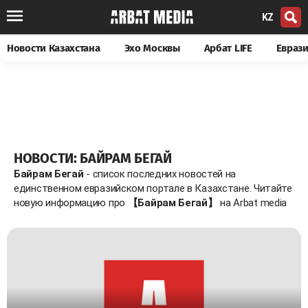
KZ
Новости Казахстана
Эхо Москвы
Арбат LIFE
Евраз
НОВОСТИ: БАЙРАМ БЕГАЙ
Байрам Бегай
- список последних новостей на
единственном евразийском портале в Казахстане. Читайте
новую информацию про
【Байрам Бегай】
на Arbat media