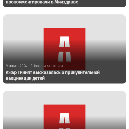
прокомментировали в Минздраве
9 января 2024 г.
/ Новости Казахстана
Ажар Гиният высказалась о принудительной
вакцинации детей