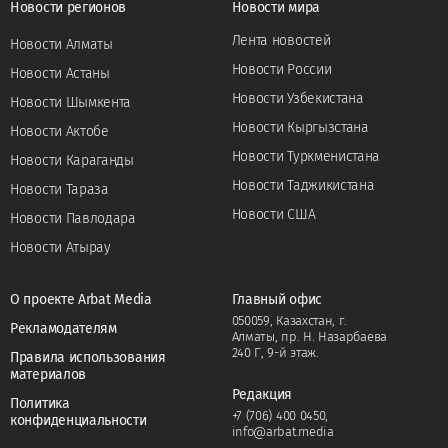
Новости регионов
Новости мира
Лента новостей
Новости Алматы
Новости России
Новости Астаны
Новости Узбекистана
Новости Шымкента
Новости Кыргызстана
Новости Актобе
Новости Туркменистана
Новости Караганды
Новости Таджикистана
Новости Тараза
Новости США
Новости Павлодара
Новости Атырау
О проекте Arbat Media
Главный офис
050059, Казахстан, г.
Рекламодателям
Алматы, пр. Н. Назарбаева
240 Г, 9-й этаж.
Правила использования
материалов
Редакция
Политика
+7 (706) 400 0450
,
конфиденциальности
info@arbat.media