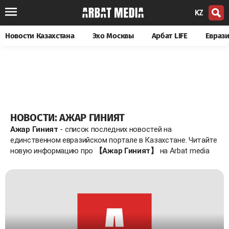
KZ
Новости Казахстана
Эхо Москвы
Арбат LIFE
Евраз
НОВОСТИ: АЖАР ГИНИЯТ
Ажар Гиният
- список последних новостей на
единственном евразийском портале в Казахстане. Читайте
новую информацию про
【Ажар Гиният】
на Arbat media