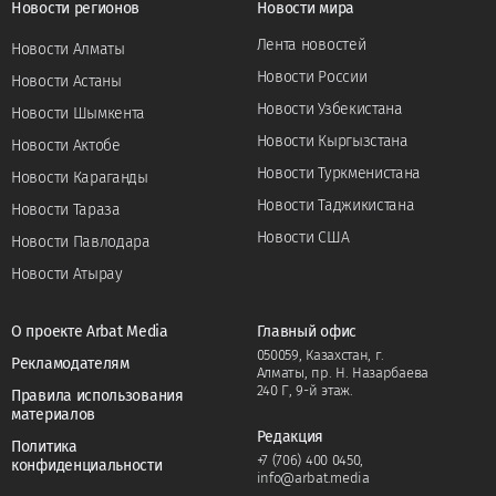
Новости регионов
Новости мира
Лента новостей
Новости Алматы
Новости России
Новости Астаны
Новости Узбекистана
Новости Шымкента
Новости Кыргызстана
Новости Актобе
Новости Туркменистана
Новости Караганды
Новости Таджикистана
Новости Тараза
Новости США
Новости Павлодара
Новости Атырау
О проекте Arbat Media
Главный офис
050059, Казахстан, г.
Рекламодателям
Алматы, пр. Н. Назарбаева
240 Г, 9-й этаж.
Правила использования
материалов
Редакция
Политика
+7 (706) 400 0450
,
конфиденциальности
info@arbat.media