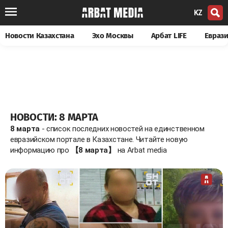
KZ
Новости Казахстана
Эхо Москвы
Арбат LIFE
Евраз
НОВОСТИ: 8 МАРТА
8 марта
- список последних новостей на единственном
евразийском портале в Казахстане. Читайте новую
информацию про
【8 марта】
на Arbat media