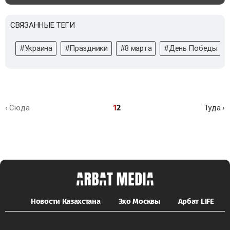
СВЯЗАННЫЕ ТЕГИ
#Украина
#Праздники
#8 марта
#День Победы
1
2
‹ Сюда
Туда ›
Новости Казахстана
Эхо Москвы
Арбат LIFE