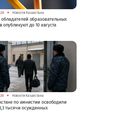
•
:26
Новости Казахстана
 обладателей образовательных
в опубликуют до 10 августа
•
:36
Новости Казахстана
хстане по амнистии освободили
1,3 тысячи осужденных