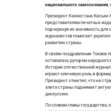
национального самосознания
,
Президент Казахстана Касым-Ж
представителям печатных издан
подчеркнув их значимость для 
журналистов помогает укреплят
развитию страны.
В своём поздравлении Токаев п
оставалась рупором народного
История отечественной журнали
играют ключевую роль в форми
Президент отметил, что на стр
элита страны поднимает актуа
дискуссию.
По словам главы государства,