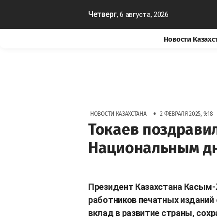
Четверг
, 6 августа, 2026
Новости Казахс
•
НОВОСТИ КАЗАХСТАНА
2 ФЕВРАЛЯ 2025, 9:18
Токаев поздрави
Национальным дн
Президент Казахстана Касым-
работников печатных изданий
вклад в развитие страны, сох