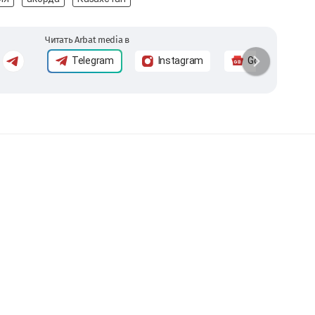
Читать Arbat media в
Telegram
Instagram
Google News