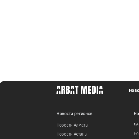
Ново
Новости регионов
Но
Ле
Новости Алматы
Но
Новости Астаны