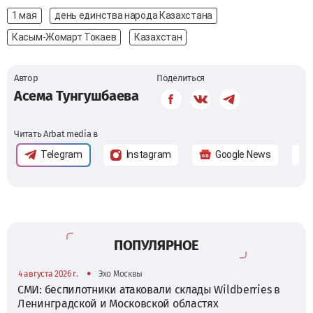
1 мая
день единства народа Казахстана
Касым-Жомарт Токаев
Казахстан
Автор
Поделиться
Асема Тунгушбаева
Читать Arbat media в
Telegram
Instagram
Google News
ПОПУЛЯРНОЕ
•
4 августа 2026 г.
Эхо Москвы
СМИ: беспилотники атаковали склады Wildberries в
Ленинградской и Московской областях