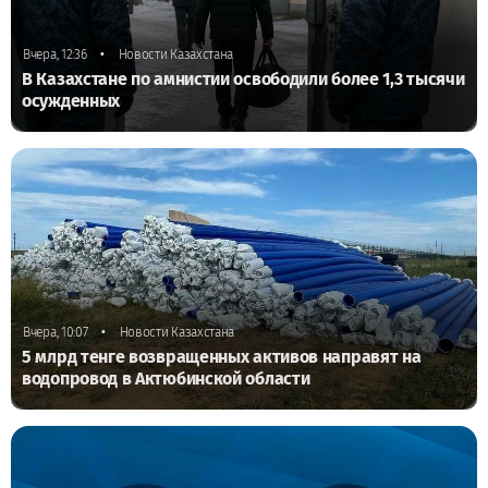
•
Вчера, 12:36
Новости Казахстана
В Казахстане по амнистии освободили более 1,3 тысячи
осужденных
•
Вчера, 10:07
Новости Казахстана
5 млрд тенге возвращенных активов направят на
водопровод в Актюбинской области