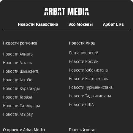
Новости Казахстана
Эхо Москвы
Арбат LIFE
Новости регионов
Новости мира
Лента новостей
Новости Алматы
Новости России
Новости Астаны
Новости Узбекистана
Новости Шымкента
Новости Кыргызстана
Новости Актобе
Новости Туркменистана
Новости Караганды
Новости Таджикистана
Новости Тараза
Новости США
Новости Павлодара
Новости Атырау
О проекте Arbat Media
Главный офис