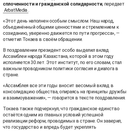
сплоченности и гражданской солидарности
, передает
ArbatMedia
.
«Этот день наполнен особым смыслом. Наш народ,
объединённый общими ценностями и стремлением к
созиданию, уверенно движется по пути прогресса», —
отметил Токаев в своём обращении.
В поздравлении президент особо выделил вклад
Ассамблеи народа Казахстана, которой в этом году
исполняется 30 лет. Этот институт, по его словам, стал
важным проводником политики согласия и диалога в
стране.
«Ассамблея все эти годы вносит весомый вклад в
консолидацию общества, опираясь на принципы дружбы
и взаимоуважения», — говорится в тексте поздравления.
Токаев также подчеркнул, что гражданское единство
остаётся одним из главных условий успешной
реализации реформ, проводимых в стране. Он заверил,
что государство и впредь будет укреплять