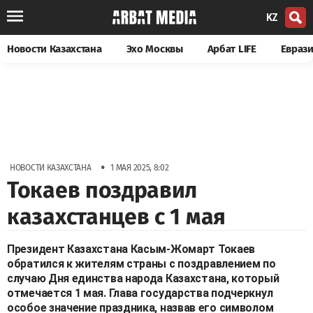
KZ
Новости Казахстана
Эхо Москвы
Арбат LIFE
Евраз
•
НОВОСТИ КАЗАХСТАНА
1 МАЯ 2025, 8:02
Токаев поздравил
казахстанцев с 1 мая
Президент Казахстана Касым-Жомарт Токаев
обратился к жителям страны с поздравлением по
случаю Дня единства народа Казахстана, который
отмечается 1 мая. Глава государства подчеркнул
особое значение праздника, назвав его символом