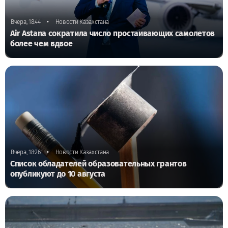
•
Вчера, 18:44
Новости Казахстана
Air Astana сократила число простаивающих самолетов
более чем вдвое
•
Вчера, 18:26
Новости Казахстана
Список обладателей образовательных грантов
опубликуют до 10 августа