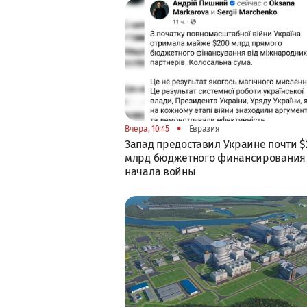
•
Вчера, 10:45
Евразия
Запад предоставил Украине почти $
млрд бюджетного финансирования
начала войны