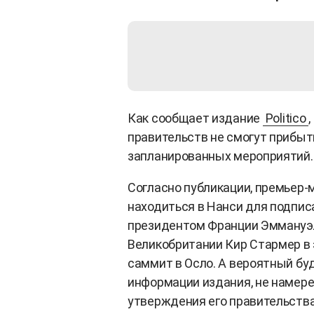
Как сообщает издание
Politico
правительств не смогут прибыть
запланированных мероприятий.
Согласно публикации, премьер-
находиться в Нанси для подпис
президентом Франции Эммануэ
Великобритании Кир Стармер в 
саммит в Осло. А вероятный бу
информации издания, не намере
утверждения его правительства