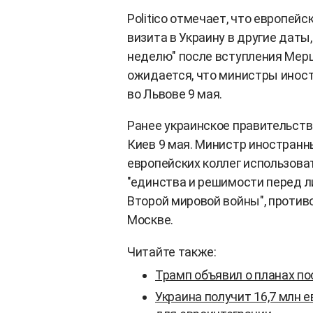
Politico отмечает, что европе
визита в Украину в другие даты
неделю" после вступления Мерц
ожидается, что министры иност
во Львове 9 мая.
Ранее украинское правительств
Киев 9 мая. Министр иностранн
европейских коллег использова
"единства и решимости перед л
Второй мировой войны", против
Москве.
Читайте также:
Трамп объявил о планах п
Украина получит 16,7 млн 