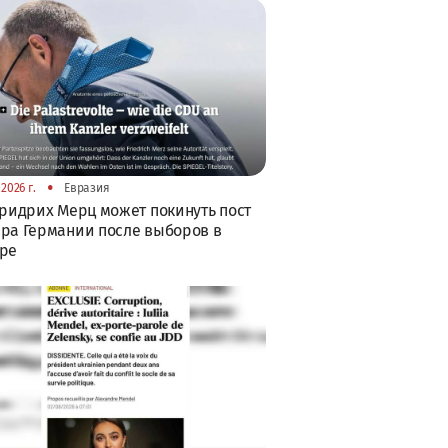
•
2026 г.
Евразия
Фридрих Мерц может покинуть пост
ра Германии после выборов в
бре