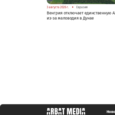
•
3 августа 2026 г.
Евразия
Венгрия отключает единственную А
из-за маловодия в Дунае
Ново