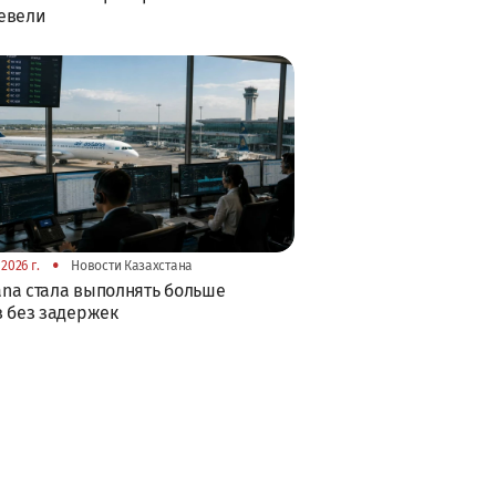
евели
•
2026 г.
Новости Казахстана
tana стала выполнять больше
 без задержек