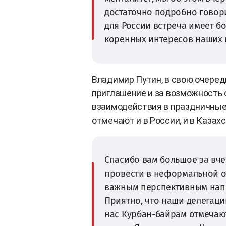
достаточно подробно говори
для России встреча имеет б
коренных интересов наших 
Владимир Путин, в свою очеред
приглашение и за возможность
взаимодействия в праздничные 
отмечают и в России, и в Казахс
Спасибо вам большое за вч
провести в неформальной о
важным перспективным напр
Приятно, что наши делегаци
нас Курбан-байрам отмечаю