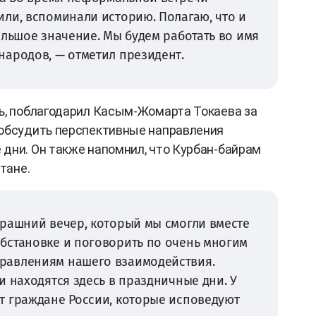
ли, вспоминали историю. Полагаю, что и
ольшое значение. Мы будем работать во имя
народов, — отметил президент.
ь, поблагодарил Касым-Жомарта Токаева за
 обсудить перспективные направления
дни. Он также напомнил, что Курбан-байрам
тане.
ерашний вечер, который мы смогли вместе
бстановке и поговорить по очень многим
авлениям нашего взаимодействия. ​
и находятся здесь в праздничные дни. У
т граждане России, которые исповедуют