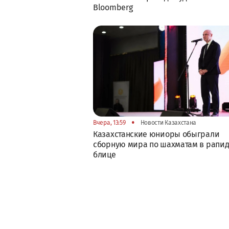
Bloomberg
•
Вчера, 13:59
Новости Казахстана
Казахстанские юниоры обыграли
сборную мира по шахматам в рапид
блице