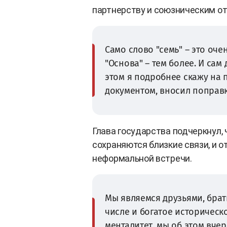
партнерству и союзническим от
Само слово "семь" – это оч
"Основа" – тем более. И сам
этом я подробнее скажу на 
документом, вносил поправки
Глава государства подчеркнул,
сохраняются близкие связи, и 
неформальной встречи.
Мы являемся друзьями, брать
числе и богатое историческ
менталитет, мы об этом вче