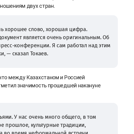
ношениям двух стран.
ень хорошее слово, хорошая цифра.
 документ является очень оригинальным. Об
пресс-конференции. Я сам работал над этим
, — сказал Токаев.
 что между Казахстаном и Россией
отметил значимость прошедшей накануне
ями. У нас очень много общего, в том
ое прошлое, культурные традиции,
ра во время неформальной встречи