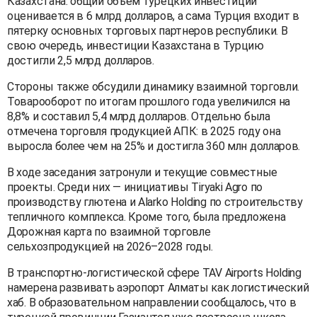
Казахстана: общий объем турецких инвестиций
оценивается в 6 млрд долларов, а сама Турция входит в
пятерку основных торговых партнеров республики. В
свою очередь, инвестиции Казахстана в Турцию
достигли 2,5 млрд долларов.
Стороны также обсудили динамику взаимной торговли.
Товарооборот по итогам прошлого года увеличился на
8,8% и составил 5,4 млрд долларов. Отдельно была
отмечена торговля продукцией АПК: в 2025 году она
выросла более чем на 25% и достигла 360 млн долларов.
В ходе заседания затронули и текущие совместные
проекты. Среди них — инициативы Tiryaki Agro по
производству глютена и Alarko Holding по строительству
тепличного комплекса. Кроме того, была предложена
Дорожная карта по взаимной торговле
сельхозпродукцией на 2026–2028 годы.
В транспортно-логистической сфере TAV Airports Holding
намерена развивать аэропорт Алматы как логистический
хаб. В образовательном направлении сообщалось, что в