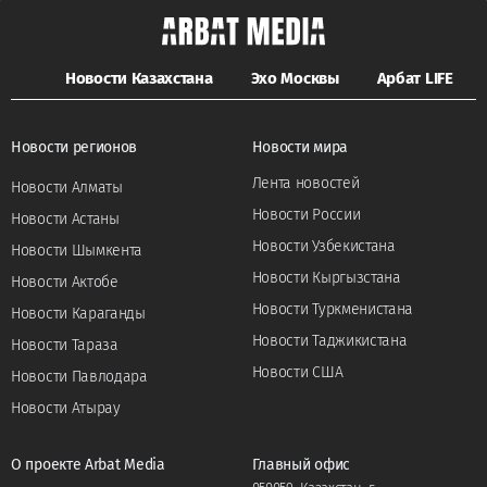
Новости Казахстана
Эхо Москвы
Арбат LIFE
Новости регионов
Новости мира
Лента новостей
Новости Алматы
Новости России
Новости Астаны
Новости Узбекистана
Новости Шымкента
Новости Кыргызстана
Новости Актобе
Новости Туркменистана
Новости Караганды
Новости Таджикистана
Новости Тараза
Новости США
Новости Павлодара
Новости Атырау
О проекте Arbat Media
Главный офис