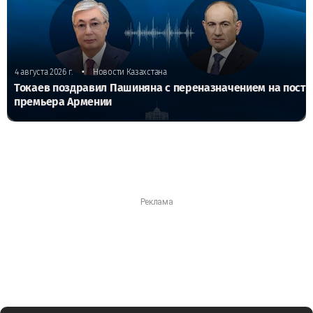
•
4 августа 2026 г.
Новости Казахстана
Токаев поздравил Пашиняна с переназначением на пост
премьера Армении