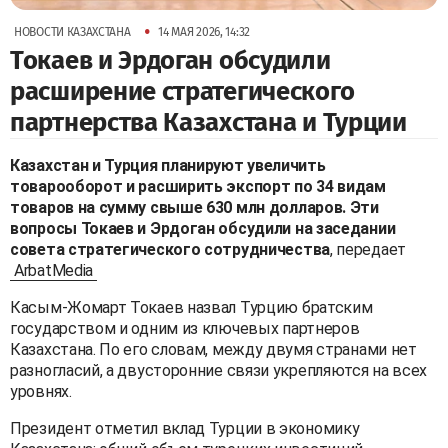
•
НОВОСТИ КАЗАХСТАНА
14 МАЯ 2026, 14:32
Токаев и Эрдоган обсудили
расширение стратегического
партнерства Казахстана и Турции
Казахстан и Турция планируют увеличить
товарооборот и расширить экспорт по 34 видам
товаров на сумму свыше 630 млн долларов. Эти
вопросы Токаев и Эрдоган обсудили на заседании
совета стратегического сотрудничества
, передает
ArbatMedia
Касым-Жомарт Токаев назвал Турцию братским
государством и одним из ключевых партнеров
Казахстана. По его словам, между двумя странами нет
разногласий, а двусторонние связи укрепляются на всех
уровнях.
Президент отметил вклад Турции в экономику