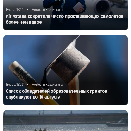
•
Вчера, 18:44
Новости Казахстана
Air Astana сократила число простаивающих самолетов
более чем вдвое
•
Вчера, 18:26
Новости Казахстана
Список обладателей образовательных грантов
опубликуют до 10 августа