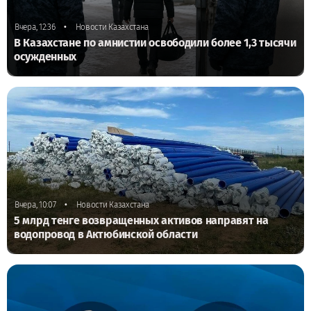
•
Вчера, 12:36
Новости Казахстана
В Казахстане по амнистии освободили более 1,3 тысячи
осужденных
•
Вчера, 10:07
Новости Казахстана
5 млрд тенге возвращенных активов направят на
водопровод в Актюбинской области