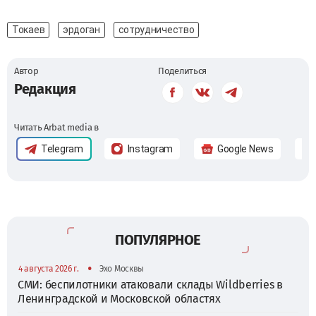
Токаев
эрдоган
сотрудничество
Автор
Поделиться
Редакция
Читать Arbat media в
Telegram
Instagram
Google News
ПОПУЛЯРНОЕ
•
4 августа 2026 г.
Эхо Москвы
СМИ: беспилотники атаковали склады Wildberries в
Ленинградской и Московской областях