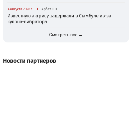
•
4 августа 2026 г.
Арбат LIFE
Известную актрису задержали в Стамбуле из-за
кулона-вибратора
Смотреть все →
Новости партнеров