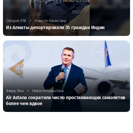
•
Сегодня, 9:58
Новости Казахстана
Из Алматы депортировали 35 граждан Индии
•
Вчера, 18:44
Новости Казахстана
Air Astana сократила число простаивающих самолетов
более чем вдвое