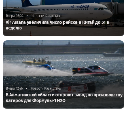
•
Вчера, 16:00
Новости Казахстана
Air Astana увеличила число рейсов в Китай до 51 в
неделю
•
Вчера, 12:46
Новости Казахстана
В Алматинской области откроют завод по производству
катеров для Формулы-1 H2O