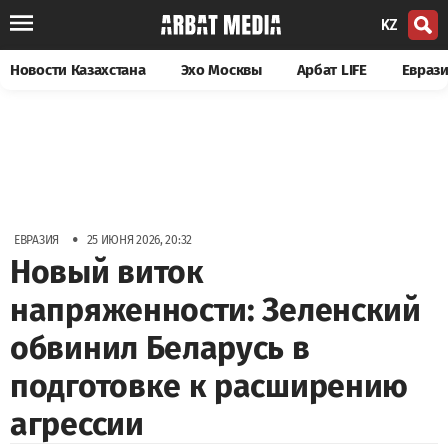
KZ
Новости Казахстана
Эхо Москвы
Арбат LIFE
Евраз
•
ЕВРАЗИЯ
25 ИЮНЯ 2026, 20:32
Новый виток
напряженности: Зеленский
обвинил Беларусь в
подготовке к расширению
агрессии