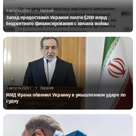
•
6 августа 2026 г.
Евразия
Запад предоставил Украине почти $200 млрд
бюджетного финансирования с начала войны
•
3 августа 2026 г.
Евразия
МИД Ирана обвинил Украину в умышленном ударе по
судну