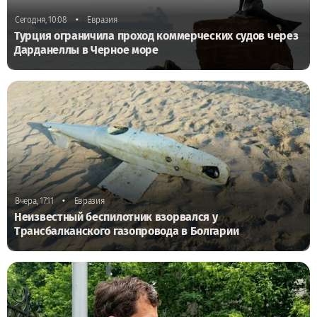
•
Сегодня, 10:08
Евразия
Турция ограничила проход коммерческих судов через
Дарданеллы в Черное море
•
Вчера, 17:11
Евразия
Неизвестный беспилотник взорвался у
Трансбалканского газопровода в Болгарии