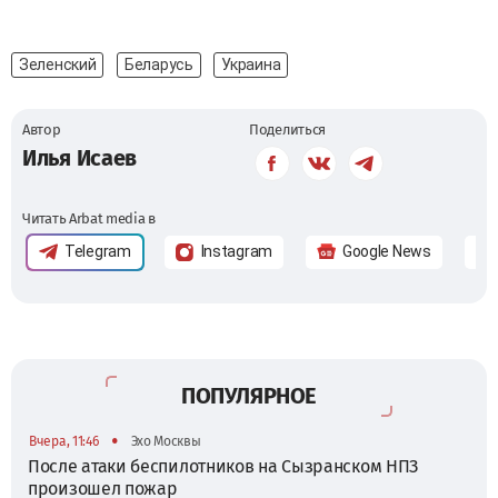
Зеленский
Беларусь
Украина
Автор
Поделиться
Илья Исаев
Читать Arbat media в
Telegram
Instagram
Google News
ПОПУЛЯРНОЕ
•
Вчера, 11:46
Эхо Москвы
После атаки беспилотников на Сызранском НПЗ
произошел пожар