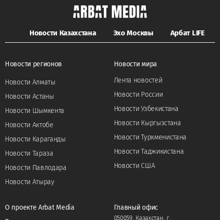
Новости Казахстана
Эхо Москвы
Арбат LIFE
Новости регионов
Новости мира
Лента новостей
Новости Алматы
Новости России
Новости Астаны
Новости Узбекистана
Новости Шымкента
Новости Кыргызстана
Новости Актобе
Новости Туркменистана
Новости Караганды
Новости Таджикистана
Новости Тараза
Новости США
Новости Павлодара
Новости Атырау
О проекте Arbat Media
Главный офис
050059, Казахстан, г.