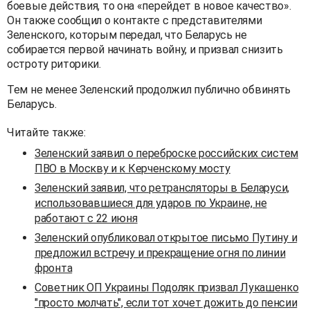
боевые действия, то она «перейдет в новое качество».
Он также сообщил о контакте с представителями
Зеленского, которым передал, что Беларусь не
собирается первой начинать войну, и призвал снизить
остроту риторики.
Тем не менее Зеленский продолжил публично обвинять
Беларусь.
Читайте также:
Зеленский заявил о переброске российских систем
ПВО в Москву и к Керченскому мосту
Зеленский заявил, что ретрансляторы в Беларуси,
использовавшиеся для ударов по Украине, не
работают с 22 июня
Зеленский опубликовал открытое письмо Путину и
предложил встречу и прекращение огня по линии
фронта
Советник ОП Украины Подоляк призвал Лукашенко
"просто молчать", если тот хочет дожить до пенсии