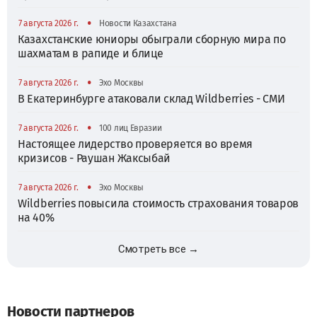
•
7 августа 2026 г.
Новости Казахстана
Казахстанские юниоры обыграли сборную мира по
шахматам в рапиде и блице
•
7 августа 2026 г.
Эхо Москвы
В Екатеринбурге атаковали склад Wildberries - СМИ
•
7 августа 2026 г.
100 лиц Евразии
Настоящее лидерство проверяется во время
кризисов - Раушан Жаксыбай
•
7 августа 2026 г.
Эхо Москвы
Wildberries повысила стоимость страхования товаров
на 40%
Смотреть все →
Новости партнеров