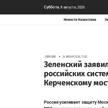
Суббота
, 8 августа, 2026
Новости Казахстана
Э
•
ЕВРАЗИЯ
24 ИЮНЯ 2026, 17:02
Зеленский заяви
российских систе
Керченскому мос
Россия усиливает защиту Моск