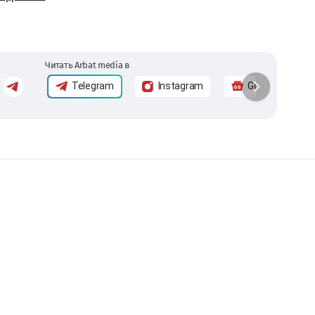
Читать Arbat media в
Telegram
Instagram
Google News