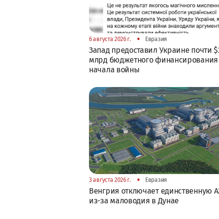
•
6 августа 2026 г.
Евразия
Запад предоставил Украине почти $
млрд бюджетного финансирования
начала войны
•
3 августа 2026 г.
Евразия
Венгрия отключает единственную А
из-за маловодия в Дунае