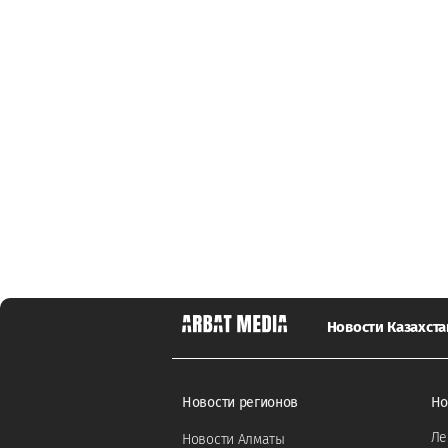
Новости Казахста
Новости регионов
Но
Ле
Новости Алматы