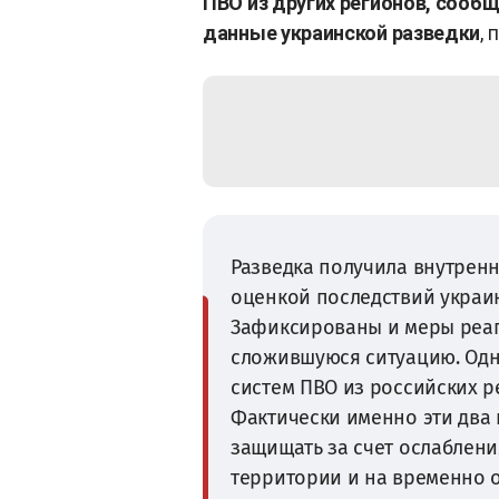
ПВО из других регионов, сооб
данные украинской разведки
,
Разведка получила внутрен
оценкой последствий украи
Зафиксированы и меры реаг
сложившуюся ситуацию. Одн
систем ПВО из российских р
Фактически именно эти два
защищать за счет ослаблени
территории и на временно 