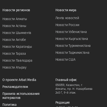
Новости регионов
Новости мира
Лента новостей
Новости Алматы
Новости России
Новости Астаны
Новости Узбекистана
Новости Шымкента
Новости Кыргызстана
Новости Актобе
Новости Туркменистана
Новости Караганды
Новости Таджикистана
Новости Тараза
Новости США
Новости Павлодара
Новости Атырау
О проекте Arbat Media
Главный офис
050059, Казахстан, г.
Рекламодателям
Алматы, пр. Н. Назарбаева
240 Г, 9-й этаж.
Правила использования
материалов
Редакция
Политика