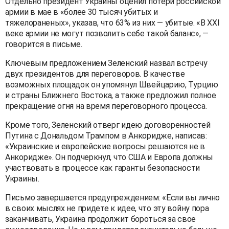
Отдельно президент Украины оценил потери российской
армии в мае в «более 30 тысяч убитых и
тяжелораненых», указав, что 63% из них — убитые. «В XXI
веке армии не могут позволить себе такой баланс», —
говорится в письме.
Ключевым предложением Зеленский назвал встречу
двух президентов для переговоров. В качестве
возможных площадок он упомянул Швейцарию, Турцию
и страны Ближнего Востока, а также предложил полное
прекращение огня на время переговорного процесса.
Кроме того, Зеленский отверг идею договоренностей
Путина с Дональдом Трампом в Анкоридже, написав:
«Украинские и европейские вопросы решаются не в
Анкоридже». Он подчеркнул, что США и Европа должны
участвовать в процессе как гаранты безопасности
Украины.
Письмо завершается предупреждением: «Если вы лично
в своих мыслях не придете к идее, что эту войну пора
заканчивать, Украина продолжит бороться за свое