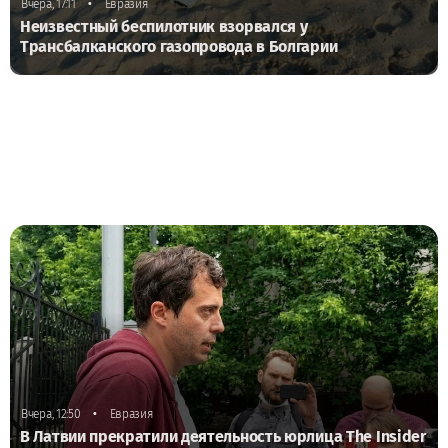
•
Вчера, 17:11
Евразия
Неизвестный беспилотник взорвался у
Трансбалканского газопровода в Болгарии
•
Вчера, 12:50
Евразия
В Латвии прекратили деятельность юрлица The Insider