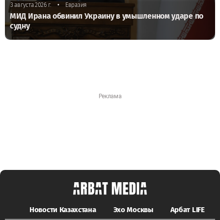
•
3 августа 2026 г.
Евразия
МИД Ирана обвинил Украину в умышленном ударе по
судну
Новости Казахстана
Эхо Москвы
Арбат LIFE