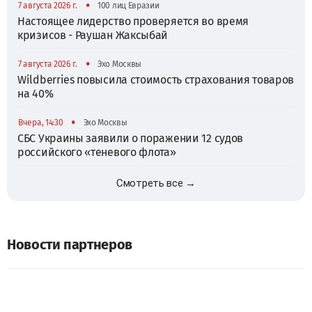
•
7 августа 2026 г.
100 лиц Евразии
Настоящее лидерство проверяется во время
кризисов - Раушан Жаксыбай
•
7 августа 2026 г.
Эхо Москвы
Wildberries повысила стоимость страхования товаров
на 40%
•
Вчера, 14:30
Эхо Москвы
СБС Украины заявили о поражении 12 судов
российского «теневого флота»
Смотреть все →
Новости партнеров