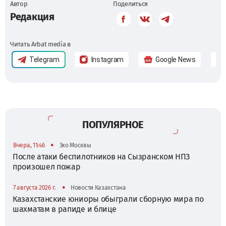
Автор
Поделиться
Редакция
Читать Arbat media в
Telegram
Instagram
Google News
ПОПУЛЯРНОЕ
•
Вчера, 11:46
Эхо Москвы
После атаки беспилотников на Сызранском НПЗ
произошел пожар
•
7 августа 2026 г.
Новости Казахстана
Казахстанские юниоры обыграли сборную мира по
шахматам в рапиде и блице