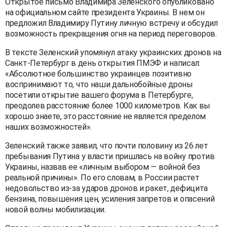
Открытое письмо Владимира Зеленского опубликовано
на официальном сайте президента Украины. В нем он
предложил Владимиру Путину личную встречу и обсудил
возможность прекращения огня на период переговоров.
В тексте Зеленский упомянул атаку украинских дронов на
Санкт-Петербург в день открытия ПМЭФ и написал:
«Абсолютное большинство украинцев позитивно
воспринимают то, что наши дальнобойные дроны
посетили открытие вашего форума в Петербурге,
преодолев расстояние более 1000 километров. Как вы
хорошо знаете, это расстояние не является пределом
наших возможностей».
Зеленский также заявил, что почти половину из 26 лет
пребывания Путина у власти пришлась на войну против
Украины, назвав ее «личным выбором — войной без
реальной причины». По его словам, в России растет
недовольство из-за ударов дронов и ракет, дефицита
бензина, повышения цен, усиления запретов и опасений
новой волны мобилизации.