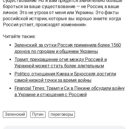
существование. Но и вам придется значительно больше
бороться за ваше существование — не России, а ваше
личное. Это не угроза от меня или Украины. Это факты
российской истории, которые вы хорошо знаете: когда
Россия устает, происходят изменения».
Читайте также:
Зеленский: за сутки Россия применила более 1560
дронов по городам и общинам Украины
Трамп: прекращение огня между Россией и
Украиной может стать более длительным
Politico: отношения Киева и Брюсселя достигли
самой низкой точки за время войны
Financial Times: Трамп и Си в Пекине обсудили войну
в Украине и отношения с Россией
Зеленский
Путин
переговоры