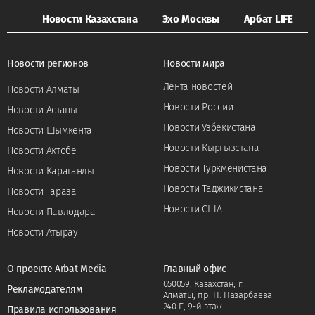
Новости Казахстана
Эхо Москвы
Арбат LIFE
Новости регионов
Новости мира
Лента новостей
Новости Алматы
Новости России
Новости Астаны
Новости Узбекистана
Новости Шымкента
Новости Кыргызстана
Новости Актобе
Новости Туркменистана
Новости Караганды
Новости Таджикистана
Новости Тараза
Новости США
Новости Павлодара
Новости Атырау
О проекте Arbat Media
Главный офис
050059, Казахстан, г.
Рекламодателям
Алматы, пр. Н. Назарбаева
240 Г, 9-й этаж.
Правила использования