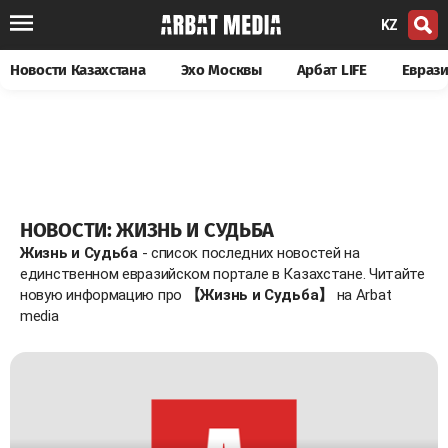
KZ
Новости Казахстана
Эхо Москвы
Арбат LIFE
Евраз
НОВОСТИ: ЖИЗНЬ И СУДЬБА
Жизнь и Судьба
- список последних новостей на
единственном евразийском портале в Казахстане. Читайте
новую информацию про
【Жизнь и Судьба】
на Arbat
media