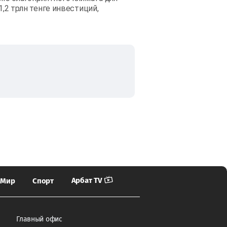
1,2 трлн тенге инвестиций,
Арбат TV
Мир
Спорт
Главный офис