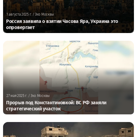
1 августа 2025 г.
/ Эхо Москвы
Россия заявила о взятии Часова Яра, Украина это
опровергает
27 мая 2025 г.
/ Эхо Москвы
Прорыв под Константиновкой: ВС РФ заняли
стратегический участок