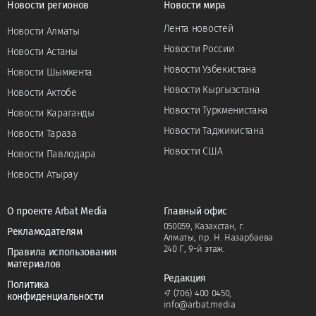
Новости регионов
Новости мира
Лента новостей
Новости Алматы
Новости России
Новости Астаны
Новости Узбекистана
Новости Шымкента
Новости Кыргызстана
Новости Актобе
Новости Туркменистана
Новости Караганды
Новости Таджикистана
Новости Тараза
Новости США
Новости Павлодара
Новости Атырау
О проекте Arbat Media
Главный офис
050059, Казахстан, г.
Рекламодателям
Алматы, пр. Н. Назарбаева
240 Г, 9-й этаж.
Правила использования
материалов
Редакция
Политика
+7 (706) 400 0450
,
конфиденциальности
info@arbat.media