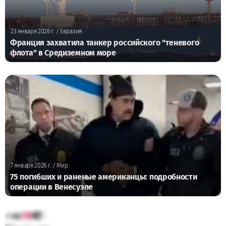
23 января 2026 г.
/ Евразия
Франция захватила танкер российского "теневого
флота" в Средиземном море
7 января 2026 г.
/ Мир
75 погибших и раненые американцы: подробности
операции в Венесуэле