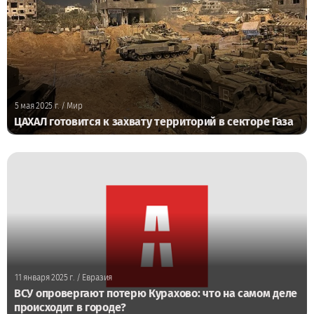
5 мая 2025 г.
/ Мир
ЦАХАЛ готовится к захвату территорий в секторе Газа
11 января 2025 г.
/ Евразия
ВСУ опровергают потерю Курахово: что на самом деле
происходит в городе?