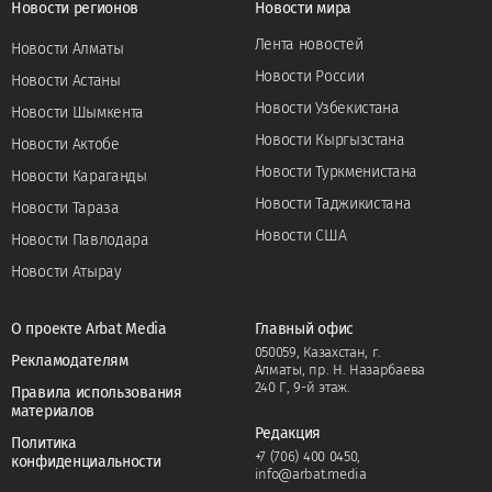
Новости регионов
Новости мира
Лента новостей
Новости Алматы
Новости России
Новости Астаны
Новости Узбекистана
Новости Шымкента
Новости Кыргызстана
Новости Актобе
Новости Туркменистана
Новости Караганды
Новости Таджикистана
Новости Тараза
Новости США
Новости Павлодара
Новости Атырау
О проекте Arbat Media
Главный офис
050059, Казахстан, г.
Рекламодателям
Алматы, пр. Н. Назарбаева
240 Г, 9-й этаж.
Правила использования
материалов
Редакция
Политика
+7 (706) 400 0450
,
конфиденциальности
info@arbat.media