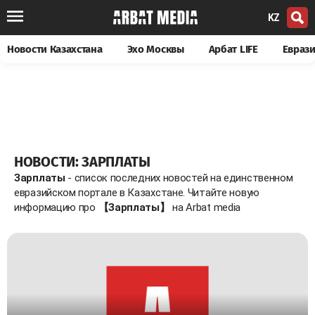
KZ
Новости Казахстана
Эхо Москвы
Арбат LIFE
Евраз
НОВОСТИ: ЗАРПЛАТЫ
Зарплаты
- список последних новостей на единственном
евразийском портале в Казахстане. Читайте новую
информацию про
【Зарплаты】
на Arbat media