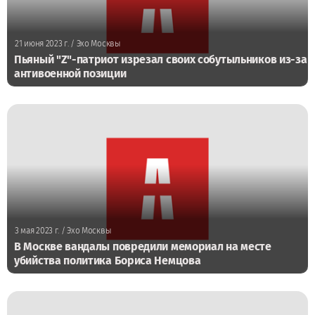
21 июня 2023 г.
/ Эхо Москвы
Пьяный "Z"-патриот изрезал своих собутыльников из-за
антивоенной позиции
3 мая 2023 г.
/ Эхо Москвы
В Москве вандалы повредили мемориал на месте
убийства политика Бориса Немцова