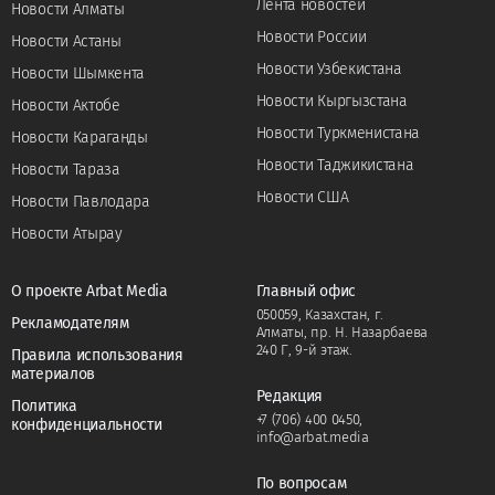
Лента новостей
Новости Алматы
Новости России
Новости Астаны
Новости Узбекистана
Новости Шымкента
Новости Кыргызстана
Новости Актобе
Новости Туркменистана
Новости Караганды
Новости Таджикистана
Новости Тараза
Новости США
Новости Павлодара
Новости Атырау
О проекте Arbat Media
Главный офис
050059, Казахстан, г.
Рекламодателям
Алматы, пр. Н. Назарбаева
240 Г, 9-й этаж.
Правила использования
материалов
Редакция
Политика
+7 (706) 400 0450
,
конфиденциальности
info@arbat.media
По вопросам