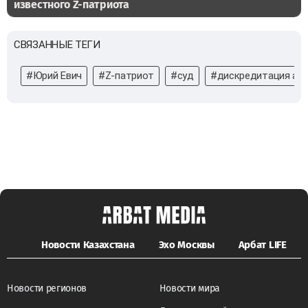
известного Z-патриота
СВЯЗАННЫЕ ТЕГИ
#Юрий Евич
#Z-патриот
#суд
#дискредитация ар
Новости Казахстана
Эхо Москвы
Арбат LIFE
Новости регионов
Новости мира