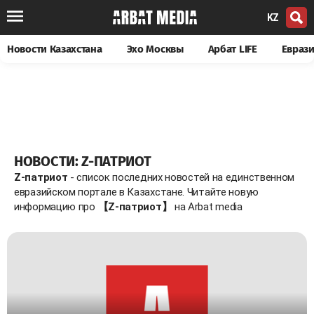
KZ
Новости Казахстана
Эхо Москвы
Арбат LIFE
Евраз
НОВОСТИ: Z-ПАТРИОТ
Z-патриот
- список последних новостей на единственном
евразийском портале в Казахстане. Читайте новую
информацию про
【Z-патриот】
на Arbat media