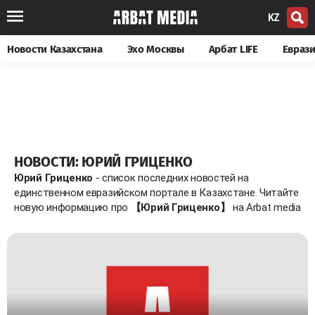
KZ
Новости Казахстана
Эхо Москвы
Арбат LIFE
Евраз
НОВОСТИ: ЮРИЙ ГРИЦЕНКО
Юрий Гриценко
- список последних новостей на
единственном евразийском портале в Казахстане. Читайте
новую информацию про
【Юрий Гриценко】
на Arbat media