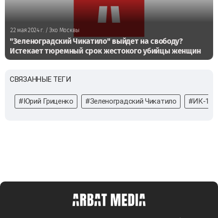
22 мая 2024 г.
/ Эхо Москвы
"Зеленоградский Чикатило" выйдет на свободу?
Истекает тюремный срок жестокого убийцы женщин
СВЯЗАННЫЕ ТЕГИ
#Юрий Гриценко
#Зеленоградский Чикатило
#ИК-10