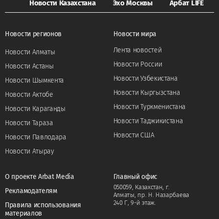
Новости Казахстана
Эхо Москвы
Арбат LIFE
Новости регионов
Новости мира
Лента новостей
Новости Алматы
Новости России
Новости Астаны
Новости Узбекистана
Новости Шымкента
Новости Кыргызстана
Новости Актобе
Новости Туркменистана
Новости Караганды
Новости Таджикистана
Новости Тараза
Новости США
Новости Павлодара
Новости Атырау
О проекте Arbat Media
Главный офис
050059, Казахстан, г.
Рекламодателям
Алматы, пр. Н. Назарбаева
240 Г, 9-й этаж.
Правила использования
материалов