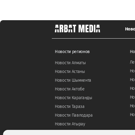
Ново
Новости регионов
Но
Ле
Новости Алматы
Но
Новости Астаны
Но
Новости Шымкента
Но
Новости Актобе
Но
Новости Караганды
Но
Новости Тараза
Но
Новости Павлодара
Новости Атырау