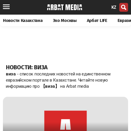
KZ
Новости Казахстана
Эхо Москвы
Арбат LIFE
Евраз
НОВОСТИ: ВИЗА
виза
- список последних новостей на единственном
евразийском портале в Казахстане. Читайте новую
информацию про
【виза】
на Arbat media