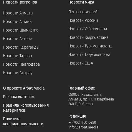
Новости регионов
Новости мира
Лента новостей
Новости Алматы
Новости России
Новости Астаны
Новости Узбекистана
Новости Шымкента
Новости Кыргызстана
Новости Актобе
Новости Туркменистана
Новости Караганды
Новости Таджикистана
Новости Тараза
Новости США
Новости Павлодара
Новости Атырау
О проекте Arbat Media
Главный офис
050059, Казахстан, г.
Рекламодателям
Алматы, пр. Н. Назарбаева
240 Г, 9-й этаж.
Правила использования
материалов
Редакция
Политика
+7 (706) 400 0450
,
конфиденциальности
info@arbat.media