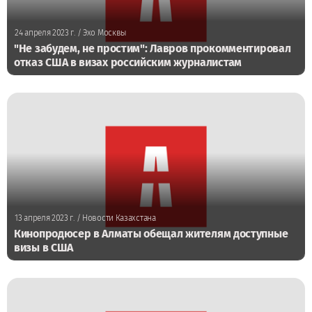
24 апреля 2023 г.
/ Эхо Москвы
"Не забудем, не простим": Лавров прокомментировал
отказ США в визах российским журналистам
13 апреля 2023 г.
/ Новости Казахстана
Кинопродюсер в Алматы обещал жителям доступные
визы в США