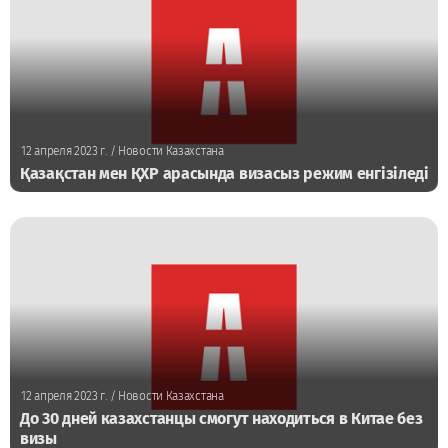
12 апреля 2023 г.
/ Новости Казахстана
Қазақстан мен ҚХР арасында визасыз режим енгізіледі
12 апреля 2023 г.
/ Новости Казахстана
До 30 дней казахстанцы смогут находиться в Китае без
визы