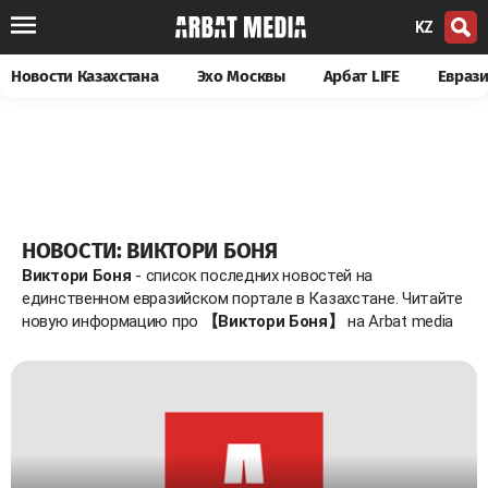
KZ
Новости Казахстана
Эхо Москвы
Арбат LIFE
Евраз
НОВОСТИ: ВИКТОРИ БОНЯ
Виктори Боня
- список последних новостей на
единственном евразийском портале в Казахстане. Читайте
новую информацию про
【Виктори Боня】
на Arbat media