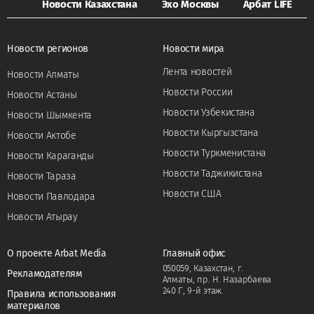
Новости Казахстана
Эхо Москвы
Арбат LIFE
Новости регионов
Новости мира
Лента новостей
Новости Алматы
Новости России
Новости Астаны
Новости Узбекистана
Новости Шымкента
Новости Кыргызстана
Новости Актобе
Новости Туркменистана
Новости Караганды
Новости Таджикистана
Новости Тараза
Новости США
Новости Павлодара
Новости Атырау
О проекте Arbat Media
Главный офис
050059, Казахстан, г.
Рекламодателям
Алматы, пр. Н. Назарбаева
240 Г, 9-й этаж.
Правила использования
материалов