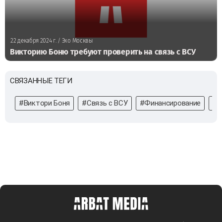
22 декабря 2024 г.
/ Эхо Москвы
Викторию Боню требуют проверить на связь с ВСУ
СВЯЗАННЫЕ ТЕГИ
#Виктори Боня
#Связь с ВСУ
#Финансирование
#В