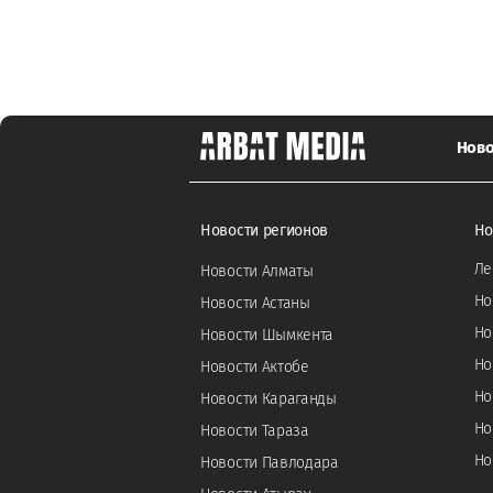
Ново
Новости регионов
Но
Ле
Новости Алматы
Но
Новости Астаны
Но
Новости Шымкента
Но
Новости Актобе
Но
Новости Караганды
Но
Новости Тараза
Но
Новости Павлодара