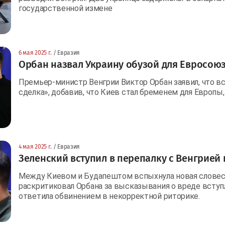
государственной измене
6 мая 2025 г.
/ Евразия
Орбан назвал Украину обузой для Евросою
Премьер-министр Венгрии Виктор Орбан заявил, что вс
сделка», добавив, что Киев стал бременем для Европы,
4 мая 2025 г.
/ Евразия
Зеленский вступил в перепалку с Венгрией 
Между Киевом и Будапештом вспыхнула новая словесн
раскритиковал Орбана за высказывания о вреде вступл
ответила обвинением в некорректной риторике.