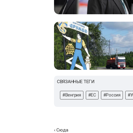
СВЯЗАННЫЕ ТЕГИ
#Венгрия
#ЕС
#Россия
#У
‹ Сюда