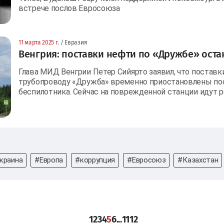
встрече послов Евросоюза
11 марта 2025 г.
/ Евразия
Венгрия: поставки нефти по «Дружбе» оста
Глава МИД Венгрии Петер Сийярто заявил, что поставк
трубопроводу «Дружба» временно приостановлены пос
беспилотника. Сейчас на поврежденной станции идут
краина
#Европа
#коррупция
#Евросоюз
#Казахстан
1
2
3
4
5
6
...
11
12