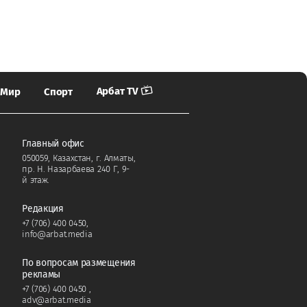
Арбат TV
Мир
Спорт
Главный офис
050059, Казахстан, г. Алматы,
пр. Н. Назарбаева 240 Г, 9-
й этаж.
Редакция
+7 (706) 400 0450
,
info@arbat.media
По вопросам размещения
рекламы
+7 (706) 400 0450
,
adv@arbat.media