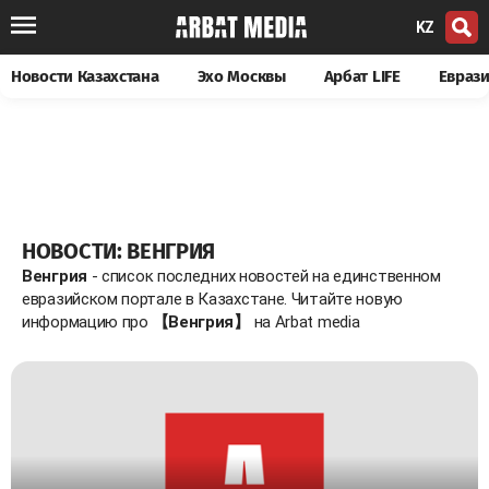
KZ
Новости Казахстана
Эхо Москвы
Арбат LIFE
Евраз
НОВОСТИ: ВЕНГРИЯ
Венгрия
- список последних новостей на единственном
евразийском портале в Казахстане. Читайте новую
информацию про
【Венгрия】
на Arbat media