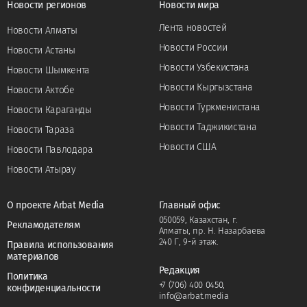
Новости регионов
Новости мира
Лента новостей
Новости Алматы
Новости России
Новости Астаны
Новости Узбекистана
Новости Шымкента
Новости Кыргызстана
Новости Актобе
Новости Туркменистана
Новости Караганды
Новости Таджикистана
Новости Тараза
Новости США
Новости Павлодара
Новости Атырау
О проекте Arbat Media
Главный офис
050059, Казахстан, г.
Рекламодателям
Алматы, пр. Н. Назарбаева
240 Г, 9-й этаж.
Правила использования
материалов
Редакция
Политика
+7 (706) 400 0450
,
конфиденциальности
info@arbat.media