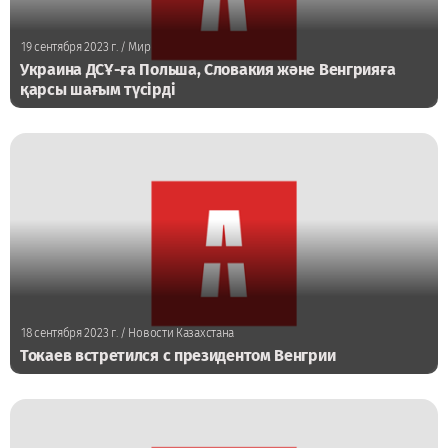
19 сентября 2023 г.
/ Мир
Украина ДСҰ-ға Польша, Словакия және Венгрияға
қарсы шағым түсірді
18 сентября 2023 г.
/ Новости Казахстана
Токаев встретился с президентом Венгрии