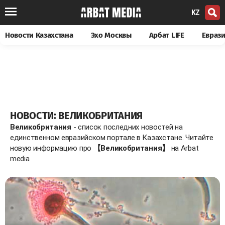
KZ
Новости Казахстана
Эхо Москвы
Арбат LIFE
Евраз
НОВОСТИ: ВЕЛИКОБРИТАНИЯ
Великобритания
- список последних новостей на
единственном евразийском портале в Казахстане. Читайте
новую информацию про
【Великобритания】
на Arbat
media