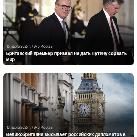
15 марта 2025 г.
/ Эхо Москвы
Британский премьер призвал не дать Путину сорвать
мир
13 марта 2025 г.
/ Эхо Москвы
Великобритания высылает российских дипломатов в