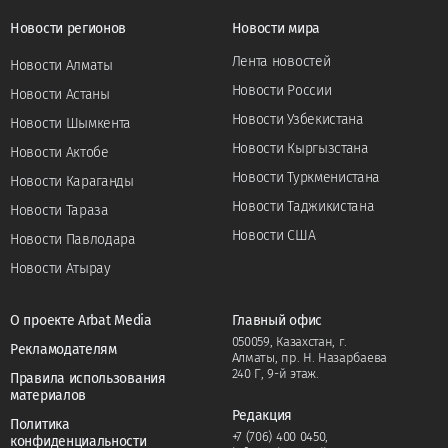
Новости регионов
Новости мира
Лента новостей
Новости Алматы
Новости России
Новости Астаны
Новости Узбекистана
Новости Шымкента
Новости Кыргызстана
Новости Актобе
Новости Туркменистана
Новости Караганды
Новости Таджикистана
Новости Тараза
Новости США
Новости Павлодара
Новости Атырау
О проекте Arbat Media
Главный офис
050059, Казахстан, г.
Рекламодателям
Алматы, пр. Н. Назарбаева
240 Г, 9-й этаж.
Правила использования
материалов
Редакция
Политика
+7 (706) 400 0450
,
конфиденциальности