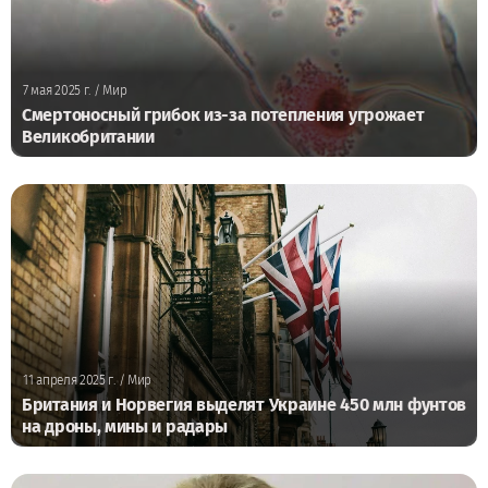
7 мая 2025 г.
/ Мир
Смертоносный грибок из-за потепления угрожает
Великобритании
11 апреля 2025 г.
/ Мир
Британия и Норвегия выделят Украине 450 млн фунтов
на дроны, мины и радары