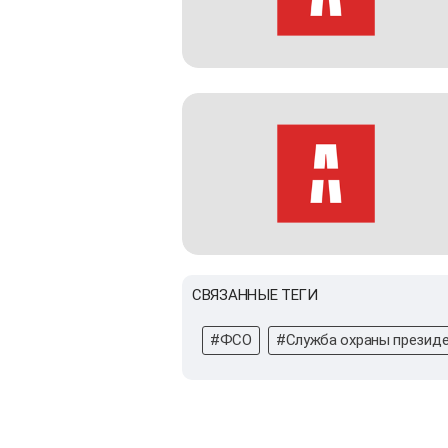
СВЯЗАННЫЕ ТЕГИ
#ФСО
#Служба охраны презид