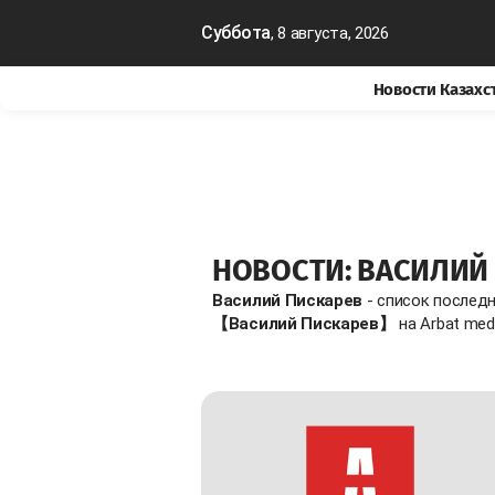
Суббота
, 8 августа, 2026
Новости Казахс
НОВОСТИ: ВАСИЛИЙ
Василий Пискарев
- список послед
【Василий Пискарев】
на Arbat med