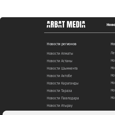
Ново
Новости регионов
Но
Ле
Новости Алматы
Но
Новости Астаны
Но
Новости Шымкента
Но
Новости Актобе
Но
Новости Караганды
Но
Новости Тараза
Но
Новости Павлодара
Новости Атырау