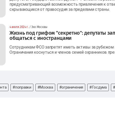
предусматривающий возможность привлечения к отве
скрывающихся от правосудия за пределами страны.
4 июля 2024 г.
/ Эхо Москвы
Жизнь под грифом "секретно": депутаты за
общаться с иностранцами
Сотрудникам ФСО запретят иметь активы за рубежом 
Ограничания коснуться и членов семей охранников пре
ента
#поправки
#Москва
#ограничения
#Госдума
#