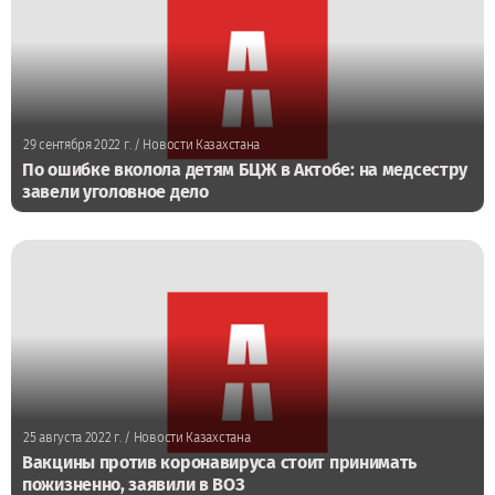
29 сентября 2022 г.
/ Новости Казахстана
По ошибке вколола детям БЦЖ в Актобе: на медсестру
завели уголовное дело
25 августа 2022 г.
/ Новости Казахстана
Вакцины против коронавируса стоит принимать
пожизненно, заявили в ВОЗ