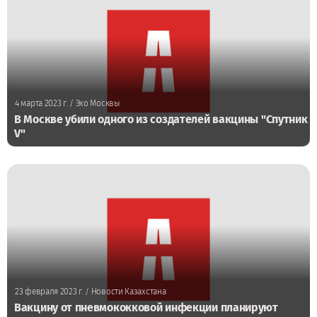
4 марта 2023 г.
/ Эхо Москвы
В Москве убили одного из создателей вакцины "Спутник
V"
23 февраля 2023 г.
/ Новости Казахстана
Вакцину от пневмококковой инфекции планируют