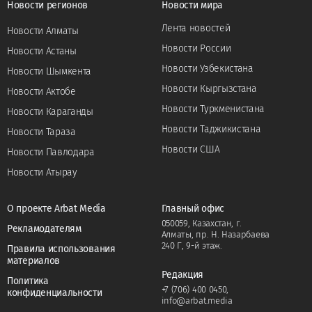
Новости регионов
Новости мира
Лента новостей
Новости Алматы
Новости России
Новости Астаны
Новости Узбекистана
Новости Шымкента
Новости Кыргызстана
Новости Актобе
Новости Туркменистана
Новости Караганды
Новости Таджикистана
Новости Тараза
Новости США
Новости Павлодара
Новости Атырау
О проекте Arbat Media
Главный офис
050059, Казахстан, г.
Рекламодателям
Алматы, пр. Н. Назарбаева
240 Г, 9-й этаж.
Правила использования
материалов
Редакция
Политика
+7 (706) 400 0450
,
конфиденциальности
info@arbat.media