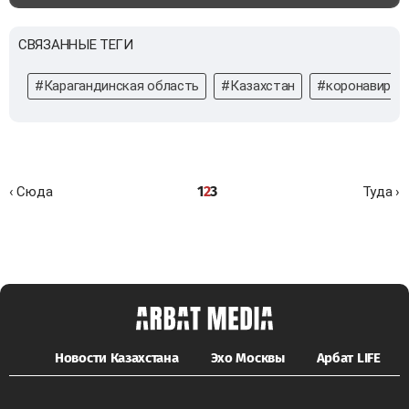
СВЯЗАННЫЕ ТЕГИ
#Карагандинская область
#Казахстан
#коронавирус
1
2
3
‹ Сюда
Туда ›
Новости Казахстана
Эхо Москвы
Арбат LIFE