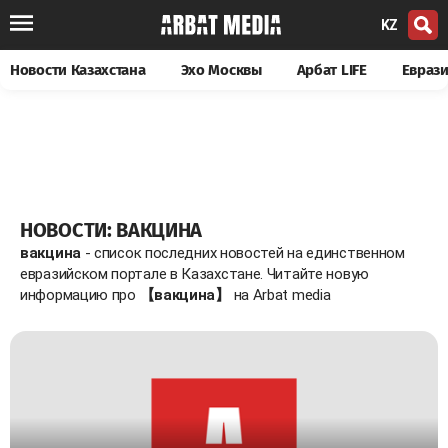
KZ
Новости Казахстана
Эхо Москвы
Арбат LIFE
Евраз
НОВОСТИ: ВАКЦИНА
вакцина
- список последних новостей на единственном
евразийском портале в Казахстане. Читайте новую
информацию про
【вакцина】
на Arbat media