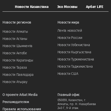
Новости Казахстана
Эхо Москвы
Арбат LIFE
Новости регионов
Новости мира
Лента новостей
Новости Алматы
Новости России
Новости Астаны
Новости Узбекистана
Новости Шымкента
Новости Кыргызстана
Новости Актобе
Новости Туркменистана
Новости Караганды
Новости Таджикистана
Новости Тараза
Новости США
Новости Павлодара
Новости Атырау
О проекте Arbat Media
Главный офис
050059, Казахстан, г.
Рекламодателям
Алматы, пр. Н. Назарбаева
240 Г, 9-й этаж.
Правила использования