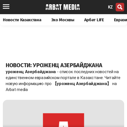
KZ
Новости Казахстана
Эхо Москвы
Арбат LIFE
Евраз
НОВОСТИ: УРОЖЕНЦ АЗЕРБАЙДЖАНА
уроженц Азербайджана
- список последних новостей на
единственном евразийском портале в Казахстане. Читайте
новую информацию про
【уроженц Азербайджана】
на
Arbat media