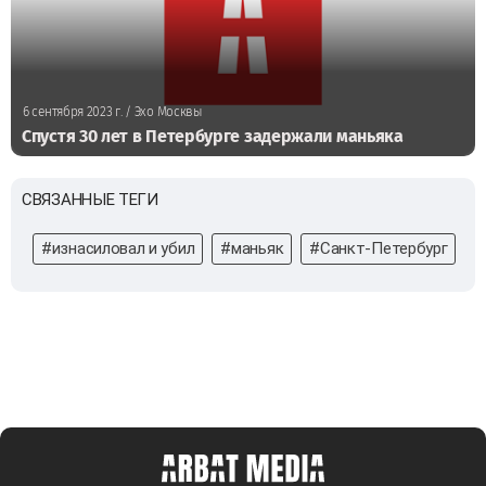
6 сентября 2023 г.
/ Эхо Москвы
Спустя 30 лет в Петербурге задержали маньяка
СВЯЗАННЫЕ ТЕГИ
#изнасиловал и убил
#маньяк
#Санкт-Петербург
#