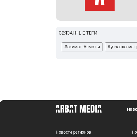
СВЯЗАННЫЕ ТЕГИ
#акимат Алматы
#управление 
Ново
Новости регионов
Но