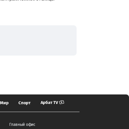
Арбат TV
Мир
Спорт
Главный офис