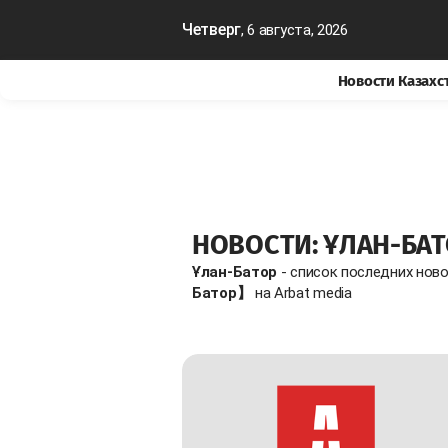
Четверг
, 6 августа, 2026
Новости Казахс
НОВОСТИ: ҰЛАН-БА
Ұлан-Батор
- список последних нов
Батор】
на Arbat media