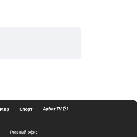
Арбат TV
Мир
Спорт
Главный офис