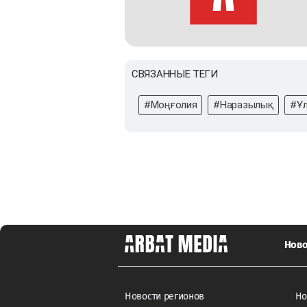
СВЯЗАННЫЕ ТЕГИ
#Моңғолия
#Наразылық
#Ұл
Ново
Новости регионов
Но