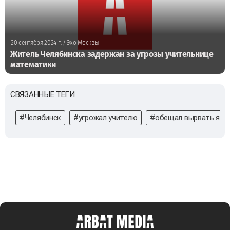
20 сентября 2024 г.
/ Эхо Москвы
Житель Челябинска задержан за угрозы учительнице
математики
СВЯЗАННЫЕ ТЕГИ
#Челябинск
#угрожал учителю
#обещал вырвать язы