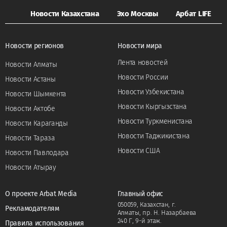
Новости Казахстана
Эхо Москвы
Арбат LIFE
Новости регионов
Новости мира
Лента новостей
Новости Алматы
Новости России
Новости Астаны
Новости Узбекистана
Новости Шымкента
Новости Кыргызстана
Новости Актобе
Новости Туркменистана
Новости Караганды
Новости Таджикистана
Новости Тараза
Новости США
Новости Павлодара
Новости Атырау
О проекте Arbat Media
Главный офис
050059, Казахстан, г.
Рекламодателям
Алматы, пр. Н. Назарбаева
240 Г, 9-й этаж.
Правила использования