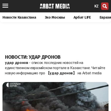
KZ
Новости Казахстана
Эхо Москвы
Арбат LIFE
Евраз
НОВОСТИ: УДАР ДРОНОВ
удар дронов
- список последних новостей на
единственном евразийском портале в Казахстане. Читайте
новую информацию про
【удар дронов】
на Arbat media