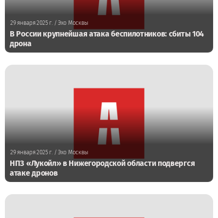
29 января 2025 г.
/ Эхо Москвы
В России крупнейшая атака беспилотников: сбиты 104
дрона
29 января 2025 г.
/ Эхо Москвы
НПЗ «Лукойл» в Нижегородской области подвергся
атаке дронов