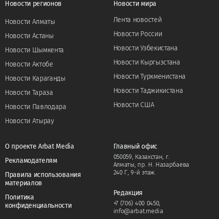
Новости регионов
Новости мира
Лента новостей
Новости Алматы
Новости России
Новости Астаны
Новости Узбекистана
Новости Шымкента
Новости Кыргызстана
Новости Актобе
Новости Туркменистана
Новости Караганды
Новости Таджикистана
Новости Тараза
Новости США
Новости Павлодара
Новости Атырау
О проекте Arbat Media
Главный офис
050059, Казахстан, г.
Рекламодателям
Алматы, пр. Н. Назарбаева
240 Г, 9-й этаж.
Правила использования
материалов
Редакция
Политика
+7 (706) 400 0450
,
конфиденциальности
info@arbat.media