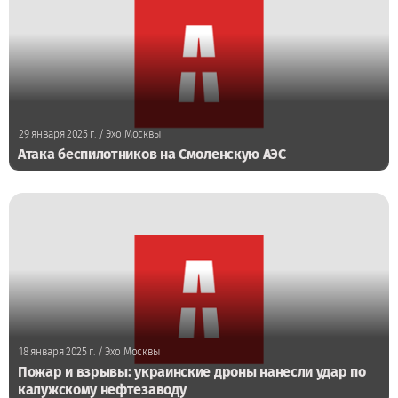
29 января 2025 г.
/ Эхо Москвы
Атака беспилотников на Смоленскую АЭС
18 января 2025 г.
/ Эхо Москвы
Пожар и взрывы: украинские дроны нанесли удар по
калужскому нефтезаводу