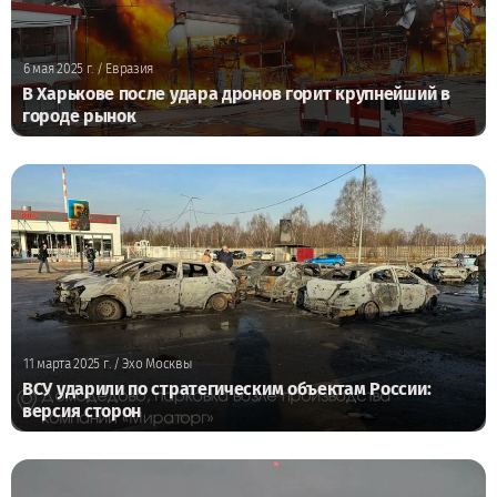
6 мая 2025 г.
/ Евразия
В Харькове после удара дронов горит крупнейший в
городе рынок
11 марта 2025 г.
/ Эхо Москвы
ВСУ ударили по стратегическим объектам России:
версия сторон