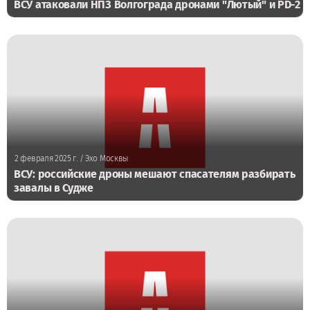
ВСУ атаковали НПЗ Волгограда дронами "Лютый" и PD-2
2 февраля 2025 г.
/ Эхо Москвы
ВСУ: российские дроны мешают спасателям разбирать
завалы в Судже