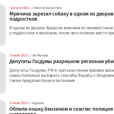
7 августа 2023 г.
/ Новости Казахстана
Мужчина зарезал собаку в одном из дворов 
подростков
В одном из дворов Уральска мужчина по неизвестным п
у подростков и прохожих, после чего покинул место пр
13 июля 2023 г.
/ Эхо Москвы
Депутаты Госдумы разрешили регионам уб
Депутаты Госдумы РФ в третьем чтении приняли зако
самостоятельно выбирать способы борьбы с бездом
также предусмотрена и эвтаназия
21 июня 2023 г.
/ Евразия
Облили кошку бензином и сожгли: полиция 
живодеров