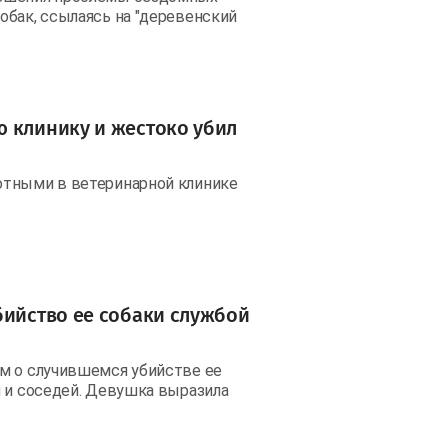
обак, ссылаясь на "деревенский
ю клинику и жестоко убил
отными в ветеринарной клинике
бийство ее собаки службой
м о случившемся убийстве ее
й и соседей. Девушка выразила