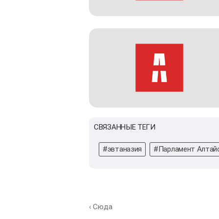
СВЯЗАННЫЕ ТЕГИ
#эвтаназия
#Парламент Алтайс
‹ Сюда