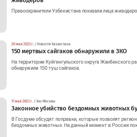
Правоохранители Узбекистана показали лица живодеро
20 мая 2023 г.
/ Новости Казахстана
150 мертвых сайгаков обнаружили в ЗКО
На территории Куйгенгульского округа Жанбекского р
обнаружили 150 туш сайгаков.
11 мая 2023 г.
/ Эхо Москвы
Законное убийство бездомных животных буд
В Госдуме обсудят поправки, которые позволят регио
бездомных животных. На данный момент в России пок