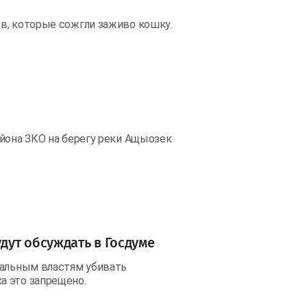
в, которые сожгли заживо кошку.
айона ЗКО на берегу реки Ащыозек
ут обсуждать в Госдуме
нальным властям убивать
а это запрещено.