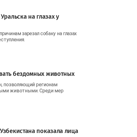
Уральска на глазах у
ричинам зарезал собаку на глазах
еступления.
ивать бездомных животных
н, позволяющий регионам
ными животными. Среди мер
Узбекистана показала лица