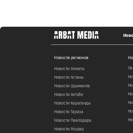
Ново
Новости регионов
Но
Ле
Новости Алматы
Но
Новости Астаны
Но
Новости Шымкента
Но
Новости Актобе
Но
Новости Караганды
Но
Новости Тараза
Но
Новости Павлодара
Новости Атырау