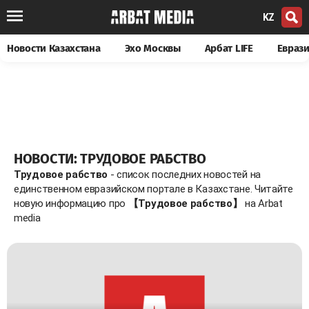
KZ
Новости Казахстана
Эхо Москвы
Арбат LIFE
Евраз
НОВОСТИ: ТРУДОВОЕ РАБСТВО
Трудовое рабство
- список последних новостей на
единственном евразийском портале в Казахстане. Читайте
новую информацию про
【Трудовое рабство】
на Arbat
media