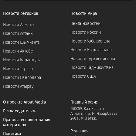
Новости регионов
Новости мира
Лента новостей
Новости Алматы
Новости России
Новости Астаны
Новости Узбекистана
Новости Шымкента
Новости Кыргызстана
Новости Актобе
Новости Туркменистана
Новости Караганды
Новости Таджикистана
Новости Тараза
Новости США
Новости Павлодара
Новости Атырау
О проекте Arbat Media
Главный офис
050059, Казахстан, г.
Рекламодателям
Алматы, пр. Н. Назарбаева
240 Г, 9-й этаж.
Правила использования
материалов
Редакция
Политика