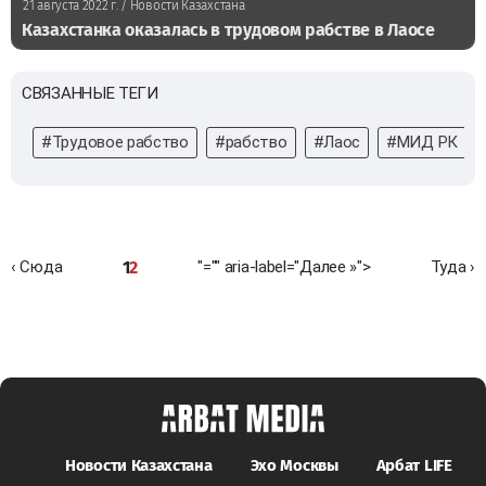
21 августа 2022 г.
/ Новости Казахстана
Казахстанка оказалась в трудовом рабстве в Лаосе
СВЯЗАННЫЕ ТЕГИ
#Трудовое рабство
#рабство
#Лаос
#МИД РК
1
2
‹ Сюда
"="" aria-label="Далее »">
Туда ›
Новости Казахстана
Эхо Москвы
Арбат LIFE