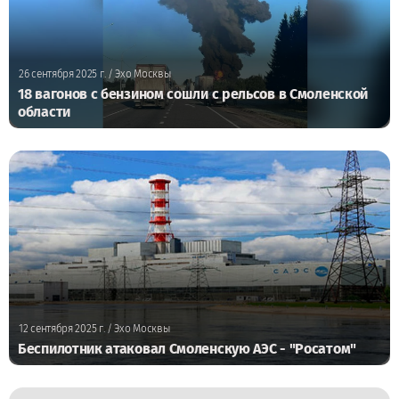
26 сентября 2025 г.
/ Эхо Москвы
18 вагонов с бензином сошли с рельсов в Смоленской
области
12 сентября 2025 г.
/ Эхо Москвы
Беспилотник атаковал Смоленскую АЭС - "Росатом"