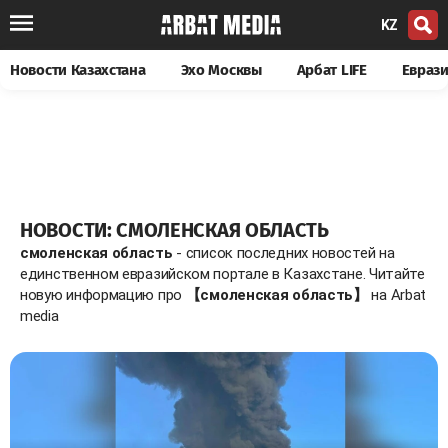
KZ
Новости Казахстана
Эхо Москвы
Арбат LIFE
Евраз
НОВОСТИ: СМОЛЕНСКАЯ ОБЛАСТЬ
смоленская область
- список последних новостей на
единственном евразийском портале в Казахстане. Читайте
новую информацию про
【смоленская область】
на Arbat
media