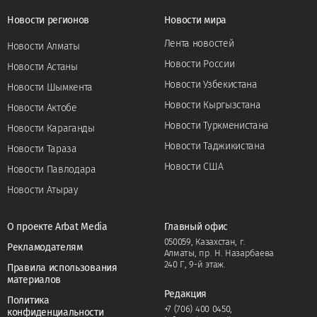
Новости регионов
Новости мира
Лента новостей
Новости Алматы
Новости России
Новости Астаны
Новости Узбекистана
Новости Шымкента
Новости Кыргызстана
Новости Актобе
Новости Туркменистана
Новости Караганды
Новости Таджикистана
Новости Тараза
Новости США
Новости Павлодара
Новости Атырау
О проекте Arbat Media
Главный офис
050059, Казахстан, г.
Рекламодателям
Алматы, пр. Н. Назарбаева
240 Г, 9-й этаж.
Правила использования
материалов
Редакция
Политика
+7 (706) 400 0450
,
конфиденциальности