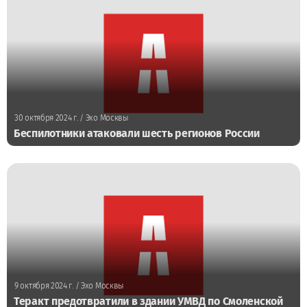
30 октября 2024 г.
/ Эхо Москвы
Беспилотники атаковали шесть регионов России
9 октября 2024 г.
/ Эхо Москвы
Теракт предотвратили в здании УМВД по Смоленской