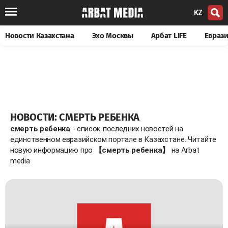
KZ
Новости Казахстана
Эхо Москвы
Арбат LIFE
Евраз
НОВОСТИ: СМЕРТЬ РЕБЕНКА
смерть ребенка
- список последних новостей на
единственном евразийском портале в Казахстане. Читайте
новую информацию про
【смерть ребенка】
на Arbat
media