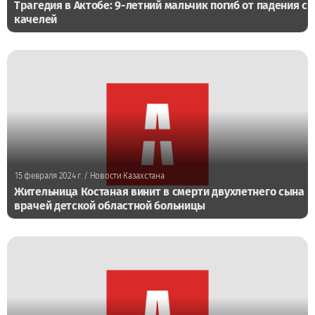
Трагедия в Актобе: 9-летний мальчик погиб от падения с
качелей
15 февраля 2024 г.
/ Новости Казахстана
Жительница Костаная винит в смерти двухлетнего сына
врачей детской областной больницы