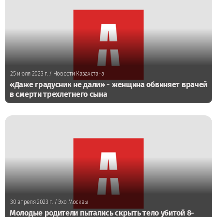
25 июля 2023 г.
/ Новости Казахстана
«Даже градусник не дали» - женщина обвиняет врачей
в смерти трехлетнего сына
30 апреля 2023 г.
/ Эхо Москвы
Молодые родители пытались скрыть тело убитой 8-