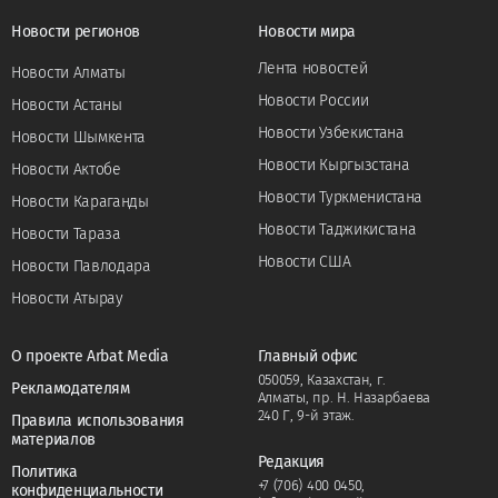
Новости регионов
Новости мира
Лента новостей
Новости Алматы
Новости России
Новости Астаны
Новости Узбекистана
Новости Шымкента
Новости Кыргызстана
Новости Актобе
Новости Туркменистана
Новости Караганды
Новости Таджикистана
Новости Тараза
Новости США
Новости Павлодара
Новости Атырау
О проекте Arbat Media
Главный офис
050059, Казахстан, г.
Рекламодателям
Алматы, пр. Н. Назарбаева
240 Г, 9-й этаж.
Правила использования
материалов
Редакция
Политика
+7 (706) 400 0450
,
конфиденциальности