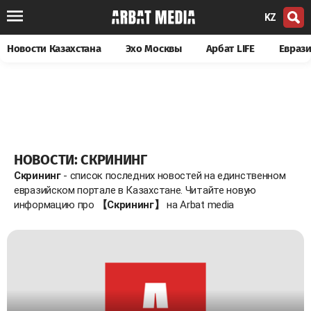
KZ
Новости Казахстана
Эхо Москвы
Арбат LIFE
Евраз
НОВОСТИ: СКРИНИНГ
Скрининг
- список последних новостей на единственном
евразийском портале в Казахстане. Читайте новую
информацию про
【Скрининг】
на Arbat media