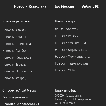
Новости Казахстана
Эхо Москвы
Арбат LIFE
Новости регионов
Новости мира
Лента новостей
Новости Алматы
Новости России
Новости Астаны
Новости Узбекистана
Новости Шымкента
Новости Кыргызстана
Новости Актобе
Новости Туркменистана
Новости Караганды
Новости Таджикистана
Новости Тараза
Новости США
Новости Павлодара
Новости Атырау
О проекте Arbat Media
Главный офис
050059, Казахстан, г.
Рекламодателям
Алматы, пр. Н. Назарбаева
240 Г, 9-й этаж.
Правила использования