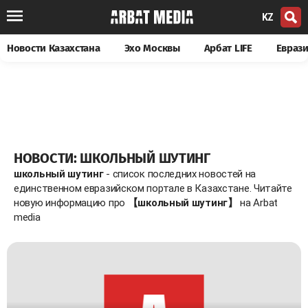
KZ
Новости Казахстана
Эхо Москвы
Арбат LIFE
Евраз
НОВОСТИ: ШКОЛЬНЫЙ ШУТИНГ
школьный шутинг
- список последних новостей на
единственном евразийском портале в Казахстане. Читайте
новую информацию про
【школьный шутинг】
на Arbat
media