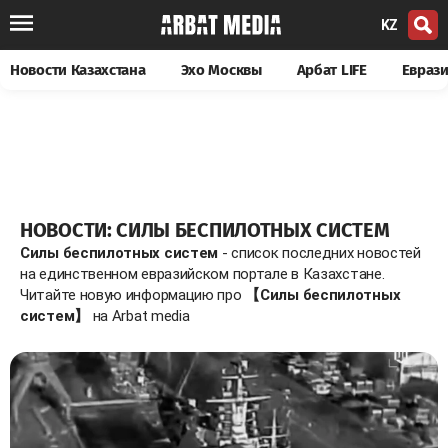
KZ
Новости Казахстана
Эхо Москвы
Арбат LIFE
Евраз
НОВОСТИ: СИЛЫ БЕСПИЛОТНЫХ СИСТЕМ
Силы беспилотных систем
- список последних новостей
на единственном евразийском портале в Казахстане.
Читайте новую информацию про
【Силы беспилотных
систем】
на Arbat media