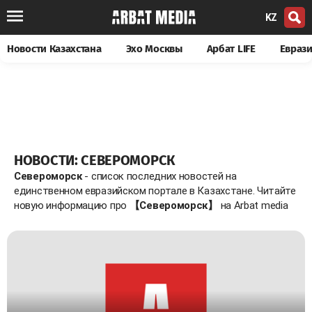
KZ
Новости Казахстана
Эхо Москвы
Арбат LIFE
Евраз
НОВОСТИ: СЕВЕРОМОРСК
Североморск
- список последних новостей на
единственном евразийском портале в Казахстане. Читайте
новую информацию про
【Североморск】
на Arbat media