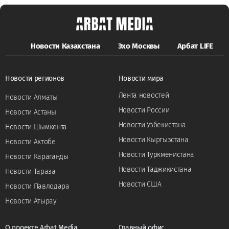
Новости Казахстана
Эхо Москвы
Арбат LIFE
Новости регионов
Новости мира
Лента новостей
Новости Алматы
Новости России
Новости Астаны
Новости Узбекистана
Новости Шымкента
Новости Кыргызстана
Новости Актобе
Новости Туркменистана
Новости Караганды
Новости Таджикистана
Новости Тараза
Новости США
Новости Павлодара
Новости Атырау
О проекте Arbat Media
Главный офис