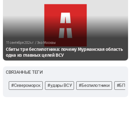
11 сентября 2024 г.
/ Эхо Москвы
Сбиты три беспилотника: почему Мурманская область
одна из главных целей ВСУ
СВЯЗАННЫЕ ТЕГИ
#Североморск
#удары ВСУ
#Беспилотники
#БПЛА