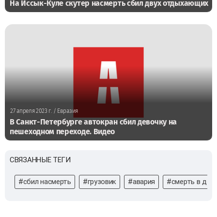
На Иссык-Куле скутер насмерть сбил двух отдыхающих
27 апреля 2023 г.
/ Евразия
В Санкт-Петербурге автокран сбил девочку на
пешеходном переходе. Видео
СВЯЗАННЫЕ ТЕГИ
#сбил насмерть
#грузовик
#авария
#смерть в дтп