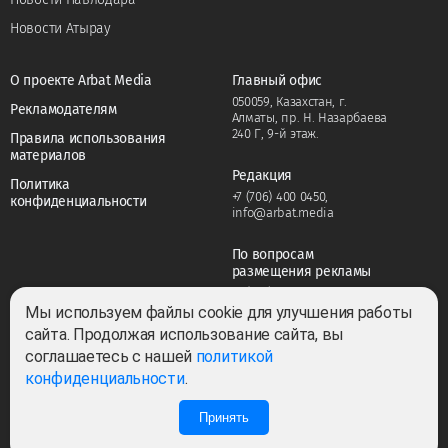
Новости Атырау
О проекте Arbat Media
Главный офис
050059, Казахстан, г.
Рекламодателям
Алматы, пр. Н. Назарбаева
240 Г, 9-й этаж.
Правила использования
материалов
Редакция
Политика
+7 (706) 400 0450
,
конфиденциальности
info@arbat.media
По вопросам
размещения рекламы
+7 (706) 400 0450
,
adv@arbat.media
Мы используем файлы cookie для улучшения работы
сайта. Продолжая использование сайта, вы
соглашаетесь с нашей
политикой
Тема:
конфиденциальности
.
Принять
Все права защищены ©2022-2026. Собственник — ТОО «ARBAT MEDIA