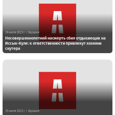
26 июля 2023 г.
/ Евразия
Несовершеннолетний насмерть сбил отдыхающих на
Иссык-Куле: к ответственности привлекут хозяина
скутера
25 июля 2023 г.
/ Евразия