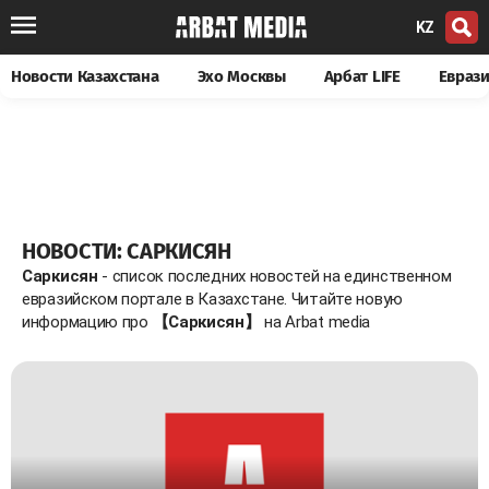
KZ
Новости Казахстана
Эхо Москвы
Арбат LIFE
Евраз
НОВОСТИ: САРКИСЯН
Саркисян
- список последних новостей на единственном
евразийском портале в Казахстане. Читайте новую
информацию про
【Саркисян】
на Arbat media