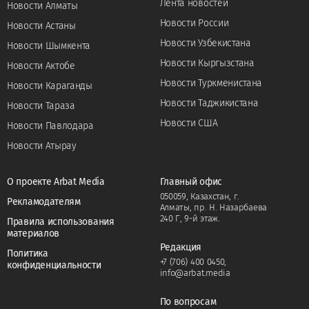
Лента новостей
Новости Алматы
Новости России
Новости Астаны
Новости Узбекистана
Новости Шымкента
Новости Кыргызстана
Новости Актобе
Новости Туркменистана
Новости Караганды
Новости Таджикистана
Новости Тараза
Новости США
Новости Павлодара
Новости Атырау
О проекте Arbat Media
Главный офис
050059, Казахстан, г.
Рекламодателям
Алматы, пр. Н. Назарбаева
240 Г, 9-й этаж.
Правила использования
материалов
Редакция
Политика
+7 (706) 400 0450
,
конфиденциальности
info@arbat.media
По вопросам