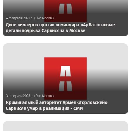
4 февраля 2025 г.
/ Эхо Москвы
Двое киллеров против командира «АрБат»: новые
детали подрыва Саркисяна в Москве
3 февраля 2025 г.
/ Эхо Москвы
Криминальный авторитет Армен «Горловский»
Саркисян умер в реанимации - СМИ