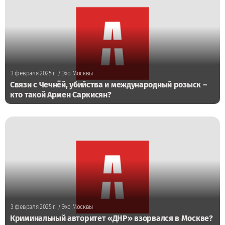
3 февраля 2025 г.
/ Эхо Москвы
Связи с Чечнёй, убийства и международный розыск –
кто такой Армен Саркисян?
3 февраля 2025 г.
/ Эхо Москвы
Криминальный авторитет «ДНР» взорвался в Москве?