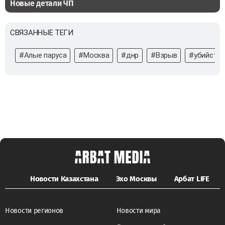
Новые детали ЧП
СВЯЗАННЫЕ ТЕГИ
#Алые паруса
#Москва
#днр
#Взрыв
#убийств
Новости Казахстана
Эхо Москвы
Арбат LIFE
Новости регионов
Новости мира