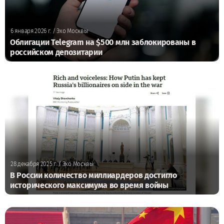
6 января 2026 г.
/ Эхо Москвы
Облигации Telegram на $500 млн заблокированы в
российском депозитарии
28 декабря 2025 г.
/ Эхо Москвы
В России количество миллиардеров достигло
исторического максимума во время войны