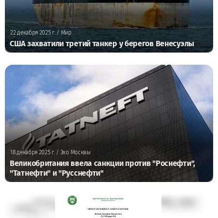
22 декабря 2025 г.
/ Мир
США захватили третий танкер у берегов Венесуэлы
18 декабря 2025 г.
/ Эхо Москвы
Великобритания ввела санкции против "Роснефти",
"Татнефти" и "Русснефти"