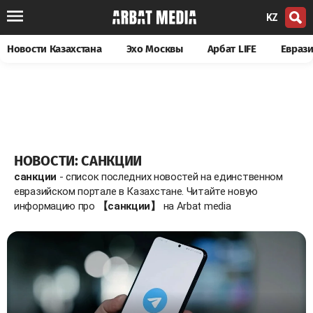
KZ
Новости Казахстана
Эхо Москвы
Арбат LIFE
Евраз
НОВОСТИ: САНКЦИИ
санкции
- список последних новостей на единственном
евразийском портале в Казахстане. Читайте новую
информацию про
【санкции】
на Arbat media