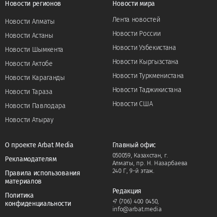
Новости регионов
Новости мира
Лента новостей
Новости Алматы
Новости России
Новости Астаны
Новости Узбекистана
Новости Шымкента
Новости Кыргызстана
Новости Актобе
Новости Туркменистана
Новости Караганды
Новости Таджикистана
Новости Тараза
Новости США
Новости Павлодара
Новости Атырау
О проекте Arbat Media
Главный офис
050059, Казахстан, г.
Рекламодателям
Алматы, пр. Н. Назарбаева
240 Г, 9-й этаж.
Правила использования
материалов
Редакция
Политика
+7 (706) 400 0450
,
конфиденциальности
info@arbat.media