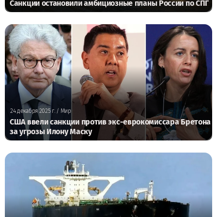
Санкции остановили амбициозные планы России по СПГ
24 декабря 2025 г.
/ Мир
США ввели санкции против экс-еврокомиссара Бретона
за угрозы Илону Маску