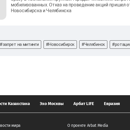
мобилизованных. Отказ на проведение акций пришел о
Новосибирска и Челябинска
#запрет на митинги
#Новосибирск
#Челябинск
#ротаци
сти Казахстана
Эхо Москвы
Арбат LIFE
Евразия
вости мира
О проекте Arbat Media