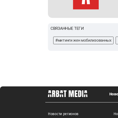
СВЯЗАННЫЕ ТЕГИ
#митинги жен мобилизованных
Ново
Новости регионов
Но