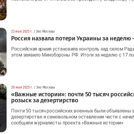
23 мая 2025 г.
/ Эхо Москвы
Россия назвала потери Украины за неделю 
Российская армия установила контроль над селом Радь
этом заявило Минобороны РФ. Итоги за неделю с 17 по
20 мая 2025 г.
/ Эхо Москвы
«Важные истории»: почти 50 тысяч россий
розыск за дезертирство
Почти 50 тысяч российских военных были объявлены 
дезертирстве и самовольном оставлении части с начал
сообщили журналисты проекта «Важные истории»