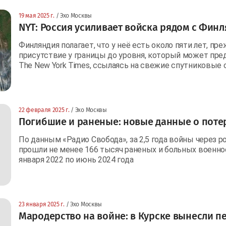
19 мая 2025 г.
/ Эхо Москвы
NYT: Россия усиливает войска рядом с Фин
Финляндия полагает, что у неё есть около пяти лет, п
присутствие у границы до уровня, который может пред
The New York Times, ссылаясь на свежие спутниковые
22 февраля 2025 г.
/ Эхо Москвы
Погибшие и раненые: новые данные о потер
По данным «Радио Свобода», за 2,5 года войны через 
прошли не менее 166 тысяч раненых и больных военно
января 2022 по июнь 2024 года
23 января 2025 г.
/ Эхо Москвы
Мародерство на войне: в Курске вынесли 