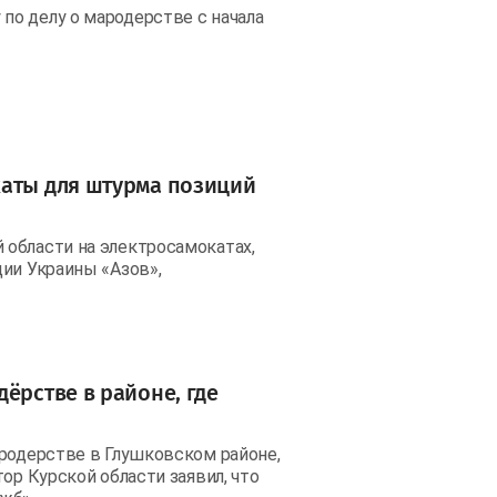
о делу о мародерстве с начала
каты для штурма позиций
области на электросамокатах,
дии Украины «Азов»,
ёрстве в районе, где
ародерстве в Глушковском районе,
ор Курской области заявил, что