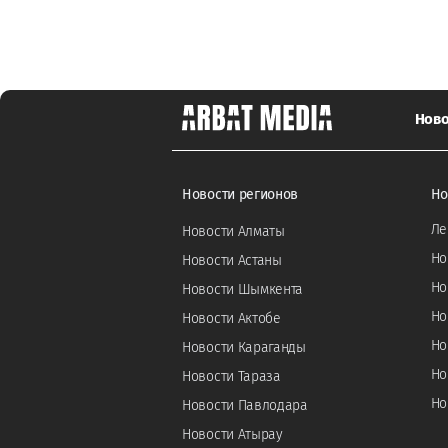
Ново
Новости регионов
Но
Ле
Новости Алматы
Но
Новости Астаны
Но
Новости Шымкента
Но
Новости Актобе
Но
Новости Караганды
Но
Новости Тараза
Но
Новости Павлодара
Новости Атырау