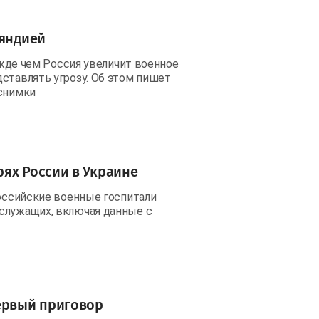
ляндией
режде чем Россия увеличит военное
ставлять угрозу. Об этом пишет
 снимки
ях России в Украине
российские военные госпитали
служащих, включая данные с
первый приговор