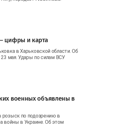
— цифры и карта
ковка в Харьковской области. Об
 23 мая. Удары по силам ВСУ
ских военных объявлены в
в розыск по подозрению в
а войны в Украине. Об этом