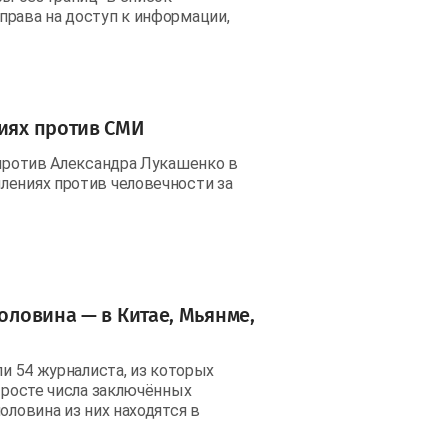
права на доступ к информации,
сиях против СМИ
 против Александра Лукашенко в
лениях против человечности за
половина — в Китае, Мьянме,
ли 54 журналиста, из которых
о росте числа заключённых
оловина из них находятся в