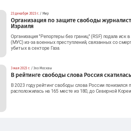
23 декабря 2023 г.
/ Мир
Организация по защите свободы журналист
Израиля
Организация "Репортеры без границ" (RSF) подала иск
(МУС) из-за военных преступлений, связанных со смер
убитых в секторе Газа.
3 мая 2023 г.
/ Эхо Москвы
В рейтинге свободы слова Россия скатилась
В 2023 году рейтинг свободы слова России понизился п
расположилась на 165 месте из 180, до Северной Кореи