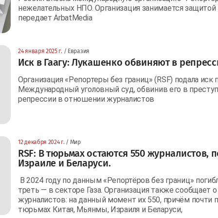
нежелательных НПО. Организация занимается защитой 
передает ArbatMedia
24 января 2025 г.
/ Евразия
Иск в Гаагу: Лукашенко обвиняют в репрес
Организация «Репортеры без границ» (RSF) подала иск
Международный уголовный суд, обвинив его в преступ
репрессии в отношении журналистов
12 декабря 2024 г.
/ Мир
RSF: В тюрьмах остаются 550 журналистов, 
Израиле и Беларуси.
В 2024 году по данным «Репортёров без границ» погиб
треть — в секторе Газа. Организация также сообщает 
журналистов: на данный момент их 550, причём почти п
тюрьмах Китая, Мьянмы, Израиля и Беларуси,