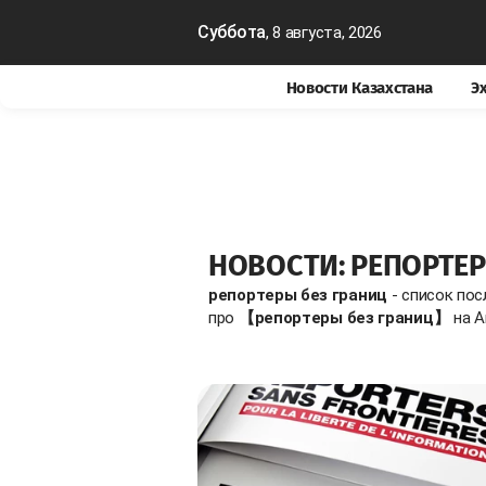
Суббота
, 8 августа, 2026
Новости Казахстана
Э
НОВОСТИ: РЕПОРТЕР
репортеры без границ
- список пос
про
【репортеры без границ】
на A