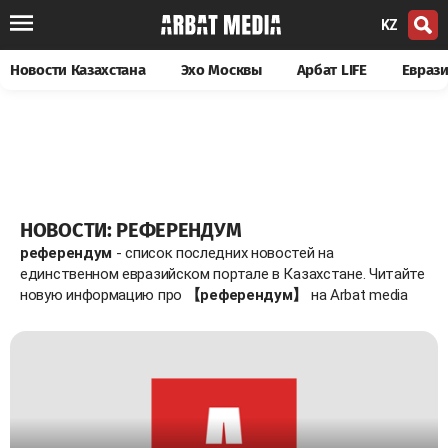
KZ
Новости Казахстана
Эхо Москвы
Арбат LIFE
Евраз
НОВОСТИ: РЕФЕРЕНДУМ
референдум
- список последних новостей на
единственном евразийском портале в Казахстане. Читайте
новую информацию про
【референдум】
на Arbat media