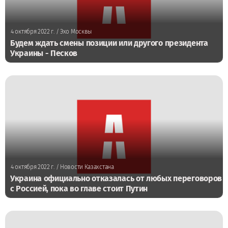
4 октября 2022 г.
/ Эхо Москвы
Будем ждать смены позиции или другого президента
Украины - Песков
4 октября 2022 г.
/ Новости Казахстана
Украина официально отказалась от любых переговоров
с Россией, пока во главе стоит Путин