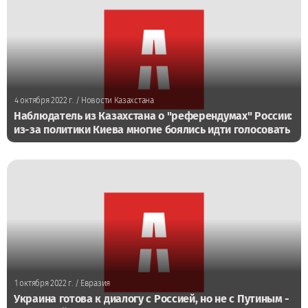
4 октября 2022 г.
/ Новости Казахстана
Наблюдатель из Казахстана о "референдумах" России:
из-за политики Киева многие боялись идти голосовать
1 октября 2022 г.
/ Евразия
Украина готова к диалогу с Россией, но не с Путиным -