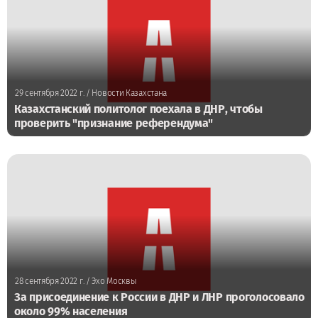
29 сентября 2022 г.
/ Новости Казахстана
Казахстанский политолог поехала в ДНР, чтобы
проверить "признание референдума"
28 сентября 2022 г.
/ Эхо Москвы
За присоединение к России в ДНР и ЛНР проголосовало
около 99% населения