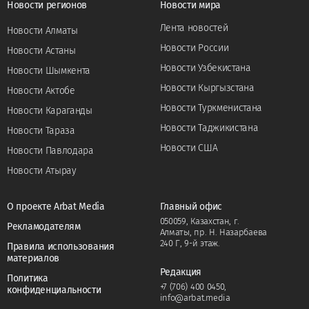
Новости регионов
Новости мира
Лента новостей
Новости Алматы
Новости России
Новости Астаны
Новости Узбекистана
Новости Шымкента
Новости Кыргызстана
Новости Актобе
Новости Туркменистана
Новости Караганды
Новости Таджикистана
Новости Тараза
Новости США
Новости Павлодара
Новости Атырау
О проекте Arbat Media
Главный офис
050059, Казахстан, г.
Рекламодателям
Алматы, пр. Н. Назарбаева
240 Г, 9-й этаж.
Правила использования
материалов
Редакция
Политика
+7 (706) 400 0450
,
конфиденциальности
info@arbat.media